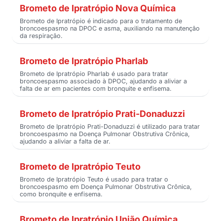
Brometo de Ipratrópio Nova Química
Brometo de Ipratrópio é indicado para o tratamento de
broncoespasmo na DPOC e asma, auxiliando na manutenção
da respiração.
Brometo de Ipratrópio Pharlab
Brometo de Ipratrópio Pharlab é usado para tratar
broncoespasmo associado à DPOC, ajudando a aliviar a
falta de ar em pacientes com bronquite e enfisema.
Brometo de Ipratrópio Prati-Donaduzzi
Brometo de Ipratrópio Prati-Donaduzzi é utilizado para tratar
broncoespasmo na Doença Pulmonar Obstrutiva Crônica,
ajudando a aliviar a falta de ar.
Brometo de Ipratrópio Teuto
Brometo de Ipratrópio Teuto é usado para tratar o
broncoespasmo em Doença Pulmonar Obstrutiva Crônica,
como bronquite e enfisema.
Brometo de Ipratrópio União Química