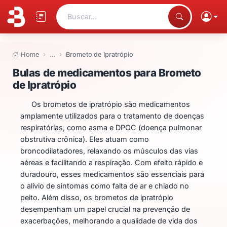
Buscar...
Home
…
Brometo de Ipratrópio
Bulas de medicamentos para Bro
Bulas de medicamentos para Brometo
de Ipratrópio
Os brometos de ipratrópio são medicamentos
amplamente utilizados para o tratamento de doenças
respiratórias, como asma e DPOC (doença pulmonar
obstrutiva crônica). Eles atuam como
broncodilatadores, relaxando os músculos das vias
aéreas e facilitando a respiração. Com efeito rápido e
duradouro, esses medicamentos são essenciais para
o alívio de sintomas como falta de ar e chiado no
peito. Além disso, os brometos de ipratrópio
desempenham um papel crucial na prevenção de
exacerbações, melhorando a qualidade de vida dos