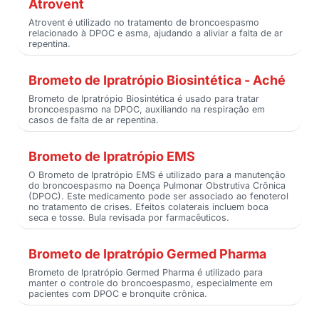
Atrovent
Atrovent é utilizado no tratamento de broncoespasmo
relacionado à DPOC e asma, ajudando a aliviar a falta de ar
repentina.
Brometo de Ipratrópio Biosintética - Aché
Brometo de Ipratrópio Biosintética é usado para tratar
broncoespasmo na DPOC, auxiliando na respiração em
casos de falta de ar repentina.
Brometo de Ipratrópio EMS
O Brometo de Ipratrópio EMS é utilizado para a manutenção
do broncoespasmo na Doença Pulmonar Obstrutiva Crônica
(DPOC). Este medicamento pode ser associado ao fenoterol
no tratamento de crises. Efeitos colaterais incluem boca
seca e tosse. Bula revisada por farmacêuticos.
Brometo de Ipratrópio Germed Pharma
Brometo de Ipratrópio Germed Pharma é utilizado para
manter o controle do broncoespasmo, especialmente em
pacientes com DPOC e bronquite crônica.