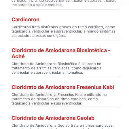
cardíaco, incluindo taquicardia ventricular e supraventricular,
melhorando a saúde cardíaca.
Cardicoron
Cardicoron trata distúrbios graves do ritmo cardíaco, como
taquicardia ventricular e supraventricular, aliviando sintomas
associados a essas condições.
Cloridrato de Amiodarona Biosintética -
Aché
Cloridrato de Amiodarona Biosintética é utilizado no
tratamento de arritmias cardíacas, como taquicardia
ventricular e supraventricular sintomática.
Cloridrato de Amiodarona Fresenius Kabi
Cloridrato de Amiodarona Fresenius Kabi é utilizado no
tratamento de distúrbios do ritmo cardíaco, como
taquicardia ventricular e supraventricular.
Cloridrato de Amiodarona Geolab
Cloridrato de Amiodarona Geolab trata arritmias cardíacas,