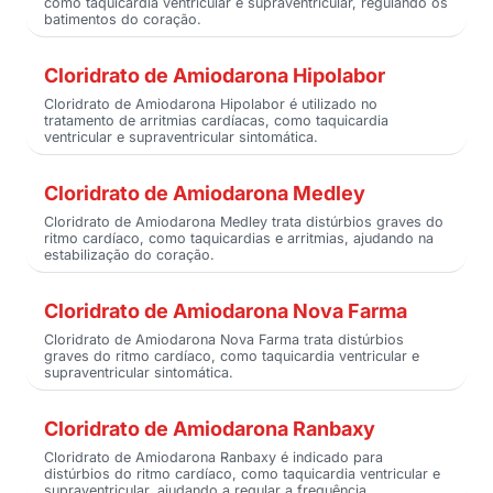
como taquicardia ventricular e supraventricular, regulando os
batimentos do coração.
Cloridrato de Amiodarona Hipolabor
Cloridrato de Amiodarona Hipolabor é utilizado no
tratamento de arritmias cardíacas, como taquicardia
ventricular e supraventricular sintomática.
Cloridrato de Amiodarona Medley
Cloridrato de Amiodarona Medley trata distúrbios graves do
ritmo cardíaco, como taquicardias e arritmias, ajudando na
estabilização do coração.
Cloridrato de Amiodarona Nova Farma
Cloridrato de Amiodarona Nova Farma trata distúrbios
graves do ritmo cardíaco, como taquicardia ventricular e
supraventricular sintomática.
Cloridrato de Amiodarona Ranbaxy
Cloridrato de Amiodarona Ranbaxy é indicado para
distúrbios do ritmo cardíaco, como taquicardia ventricular e
supraventricular, ajudando a regular a frequência.