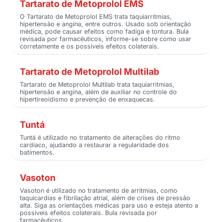
Tartarato de Metoprolol EMS
O Tartarato de Metoprolol EMS trata taquiarritmias,
hipertensão e angina, entre outros. Usado sob orientação
médica, pode causar efeitos como fadiga e tontura. Bula
revisada por farmacêuticos, informe-se sobre como usar
corretamente e os possíveis efeitos colaterais.
Tartarato de Metoprolol Multilab
Tartarato de Metoprolol Multilab trata taquiarritmias,
hipertensão e angina, além de auxiliar no controle do
hipertireoidismo e prevenção de enxaquecas.
Tuntá
Tuntá é utilizado no tratamento de alterações do ritmo
cardíaco, ajudando a restaurar a regularidade dos
batimentos.
Vasoton
Vasoton é utilizado no tratamento de arritmias, como
taquicardias e fibrilação atrial, além de crises de pressão
alta. Siga as orientações médicas para uso e esteja atento a
possíveis efeitos colaterais. Bula revisada por
farmacêuticos.