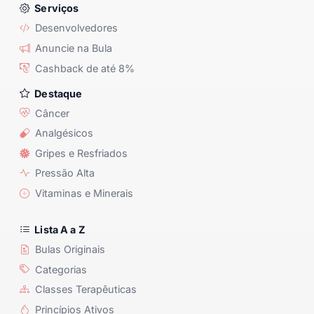
Serviços
Desenvolvedores
Anuncie na Bula
Cashback de até 8%
Destaque
Câncer
Analgésicos
Gripes e Resfriados
Pressão Alta
Vitaminas e Minerais
Lista A a Z
Bulas Originais
Categorias
Classes Terapêuticas
Princípios Ativos