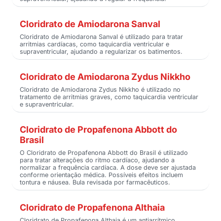
Cloridrato de Amiodarona Sanval
Cloridrato de Amiodarona Sanval é utilizado para tratar
arritmias cardíacas, como taquicardia ventricular e
supraventricular, ajudando a regularizar os batimentos.
Cloridrato de Amiodarona Zydus Nikkho
Cloridrato de Amiodarona Zydus Nikkho é utilizado no
tratamento de arritmias graves, como taquicardia ventricular
e supraventricular.
Cloridrato de Propafenona Abbott do
Brasil
O Cloridrato de Propafenona Abbott do Brasil é utilizado
para tratar alterações do ritmo cardíaco, ajudando a
normalizar a frequência cardíaca. A dose deve ser ajustada
conforme orientação médica. Possíveis efeitos incluem
tontura e náusea. Bula revisada por farmacêuticos.
Cloridrato de Propafenona Althaia
Cloridrato de Propafenona Althaia é um antiarrítmico