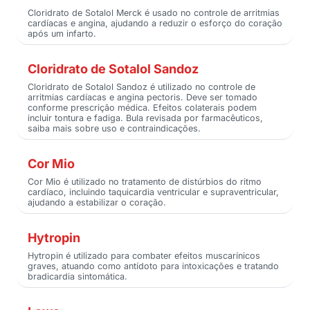
Cloridrato de Sotalol Merck é usado no controle de arritmias
cardíacas e angina, ajudando a reduzir o esforço do coração
após um infarto.
Cloridrato de Sotalol Sandoz
Cloridrato de Sotalol Sandoz é utilizado no controle de
arritmias cardíacas e angina pectoris. Deve ser tomado
conforme prescrição médica. Efeitos colaterais podem
incluir tontura e fadiga. Bula revisada por farmacêuticos,
saiba mais sobre uso e contraindicações.
Cor Mio
Cor Mio é utilizado no tratamento de distúrbios do ritmo
cardíaco, incluindo taquicardia ventricular e supraventricular,
ajudando a estabilizar o coração.
Hytropin
Hytropin é utilizado para combater efeitos muscarínicos
graves, atuando como antídoto para intoxicações e tratando
bradicardia sintomática.