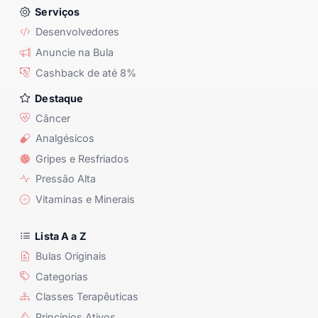
Serviços
Desenvolvedores
Anuncie na Bula
Cashback de até 8%
Destaque
Câncer
Analgésicos
Gripes e Resfriados
Pressão Alta
Vitaminas e Minerais
Lista A a Z
Bulas Originais
Categorias
Classes Terapêuticas
Princípios Ativos