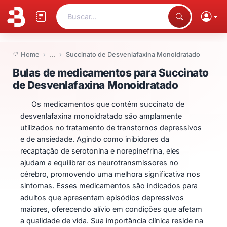
Buscar...
Home
…
Succinato de Desvenlafaxina Monoidratado
Bulas de medicamentos para Su
Bulas de medicamentos para Succinato
de Desvenlafaxina Monoidratado
Os medicamentos que contêm succinato de
desvenlafaxina monoidratado são amplamente
utilizados no tratamento de transtornos depressivos
e de ansiedade. Agindo como inibidores da
recaptação de serotonina e norepinefrina, eles
ajudam a equilibrar os neurotransmissores no
cérebro, promovendo uma melhora significativa nos
sintomas. Esses medicamentos são indicados para
adultos que apresentam episódios depressivos
maiores, oferecendo alívio em condições que afetam
a qualidade de vida. Sua importância clínica reside na