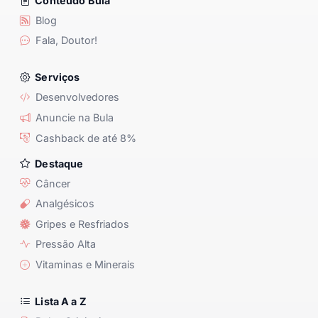
Conteúdo Bula
Blog
Fala, Doutor!
Serviços
Desenvolvedores
Anuncie na Bula
Cashback de até 8%
Destaque
Câncer
Analgésicos
Gripes e Resfriados
Pressão Alta
Vitaminas e Minerais
Lista A a Z