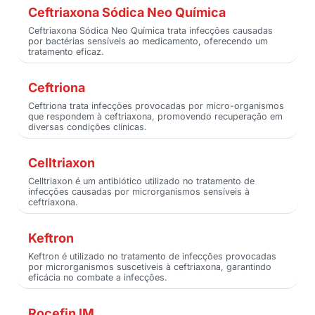
Ceftriaxona Sódica Neo Química
Ceftriaxona Sódica Neo Química trata infecções causadas
por bactérias sensíveis ao medicamento, oferecendo um
tratamento eficaz.
Ceftriona
Ceftriona trata infecções provocadas por micro-organismos
que respondem à ceftriaxona, promovendo recuperação em
diversas condições clínicas.
Celltriaxon
Celltriaxon é um antibiótico utilizado no tratamento de
infecções causadas por microrganismos sensíveis à
ceftriaxona.
Keftron
Keftron é utilizado no tratamento de infecções provocadas
por microrganismos suscetíveis à ceftriaxona, garantindo
eficácia no combate a infecções.
Rocefin IM