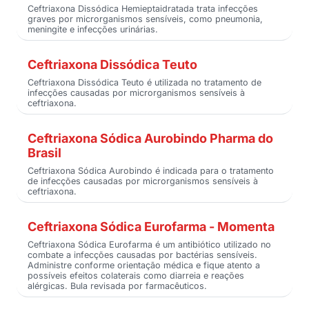
Ceftriaxona Dissódica Hemieptaidratada trata infecções
graves por microrganismos sensíveis, como pneumonia,
meningite e infecções urinárias.
Ceftriaxona Dissódica Teuto
Ceftriaxona Dissódica Teuto é utilizada no tratamento de
infecções causadas por microrganismos sensíveis à
ceftriaxona.
Ceftriaxona Sódica Aurobindo Pharma do
Brasil
Ceftriaxona Sódica Aurobindo é indicada para o tratamento
de infecções causadas por microrganismos sensíveis à
ceftriaxona.
Ceftriaxona Sódica Eurofarma - Momenta
Ceftriaxona Sódica Eurofarma é um antibiótico utilizado no
combate a infecções causadas por bactérias sensíveis.
Administre conforme orientação médica e fique atento a
possíveis efeitos colaterais como diarreia e reações
alérgicas. Bula revisada por farmacêuticos.