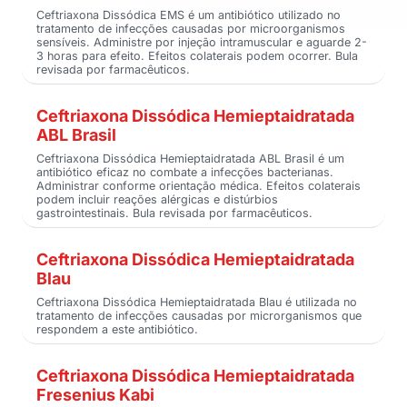
Ceftriaxona Dissódica EMS é um antibiótico utilizado no
tratamento de infecções causadas por microorganismos
sensíveis. Administre por injeção intramuscular e aguarde 2-
3 horas para efeito. Efeitos colaterais podem ocorrer. Bula
revisada por farmacêuticos.
Ceftriaxona Dissódica Hemieptaidratada
ABL Brasil
Ceftriaxona Dissódica Hemieptaidratada ABL Brasil é um
antibiótico eficaz no combate a infecções bacterianas.
Administrar conforme orientação médica. Efeitos colaterais
podem incluir reações alérgicas e distúrbios
gastrointestinais. Bula revisada por farmacêuticos.
Ceftriaxona Dissódica Hemieptaidratada
Blau
Ceftriaxona Dissódica Hemieptaidratada Blau é utilizada no
tratamento de infecções causadas por microrganismos que
respondem a este antibiótico.
Ceftriaxona Dissódica Hemieptaidratada
Fresenius Kabi