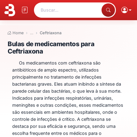
Buscar...
Home
…
Ceftriaxona
Bulas de medicamentos para Ce
Bulas de medicamentos para
Ceftriaxona
Os medicamentos com ceftriaxona são
antibióticos de amplo espectro, utilizados
principalmente no tratamento de infecções
bacterianas graves. Eles atuam inibindo a síntese da
parede celular das bactérias, o que leva à sua morte.
Indicados para infecções respiratórias, urinárias,
meningites e outras condições, esses medicamentos
são essenciais em ambientes hospitalares, onde o
controle de infecções é crítico. A ceftriaxona se
destaca por sua eficácia e segurança, sendo uma
escolha frequente entre os médicos para o