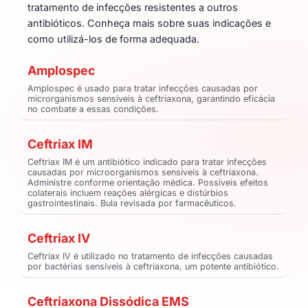
tratamento de infecções resistentes a outros
antibióticos. Conheça mais sobre suas indicações e
como utilizá-los de forma adequada.
Amplospec
Amplospec é usado para tratar infecções causadas por
microrganismos sensíveis à ceftriaxona, garantindo eficácia
no combate a essas condições.
Ceftriax IM
Ceftriax IM é um antibiótico indicado para tratar infecções
causadas por microorganismos sensíveis à ceftriaxona.
Administre conforme orientação médica. Possíveis efeitos
colaterais incluem reações alérgicas e distúrbios
gastrointestinais. Bula revisada por farmacêuticos.
Ceftriax IV
Ceftriax IV é utilizado no tratamento de infecções causadas
por bactérias sensíveis à ceftriaxona, um potente antibiótico.
Ceftriaxona Dissódica EMS