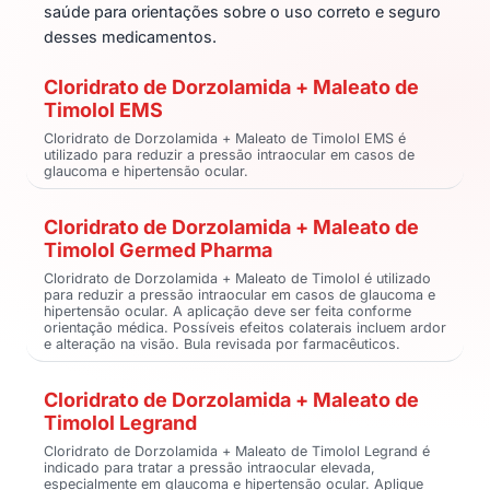
saúde para orientações sobre o uso correto e seguro
desses medicamentos.
Cloridrato de Dorzolamida + Maleato de
Timolol EMS
Cloridrato de Dorzolamida + Maleato de Timolol EMS é
utilizado para reduzir a pressão intraocular em casos de
glaucoma e hipertensão ocular.
Cloridrato de Dorzolamida + Maleato de
Timolol Germed Pharma
Cloridrato de Dorzolamida + Maleato de Timolol é utilizado
para reduzir a pressão intraocular em casos de glaucoma e
hipertensão ocular. A aplicação deve ser feita conforme
orientação médica. Possíveis efeitos colaterais incluem ardor
e alteração na visão. Bula revisada por farmacêuticos.
Cloridrato de Dorzolamida + Maleato de
Timolol Legrand
Cloridrato de Dorzolamida + Maleato de Timolol Legrand é
indicado para tratar a pressão intraocular elevada,
especialmente em glaucoma e hipertensão ocular. Aplique