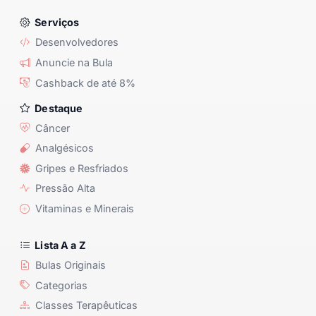
Serviços
Desenvolvedores
Anuncie na Bula
Cashback de até 8%
Destaque
Câncer
Analgésicos
Gripes e Resfriados
Pressão Alta
Vitaminas e Minerais
Lista A a Z
Bulas Originais
Categorias
Classes Terapêuticas