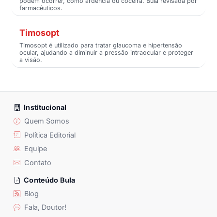
podem ocorrer, como ardência ou coceira. Bula revisada por
farmacêuticos.
Timosopt
Timosopt é utilizado para tratar glaucoma e hipertensão
ocular, ajudando a diminuir a pressão intraocular e proteger
a visão.
Institucional
Quem Somos
Política Editorial
Equipe
Contato
Conteúdo Bula
Blog
Fala, Doutor!