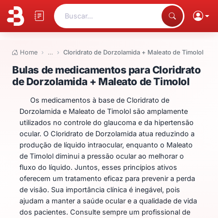
Buscar...
Home
…
Cloridrato de Dorzolamida + Maleato de Timolol
Bulas de medicamentos para Clo
Bulas de medicamentos para Cloridrato
de Dorzolamida + Maleato de Timolol
Os medicamentos à base de Cloridrato de
Dorzolamida e Maleato de Timolol são amplamente
utilizados no controle do glaucoma e da hipertensão
ocular. O Cloridrato de Dorzolamida atua reduzindo a
produção de líquido intraocular, enquanto o Maleato
de Timolol diminui a pressão ocular ao melhorar o
fluxo do líquido. Juntos, esses princípios ativos
oferecem um tratamento eficaz para prevenir a perda
de visão. Sua importância clínica é inegável, pois
ajudam a manter a saúde ocular e a qualidade de vida
dos pacientes. Consulte sempre um profissional de