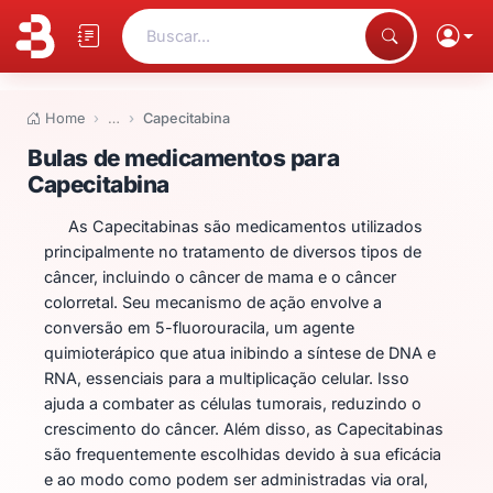
Buscar...
Home
…
Capecitabina
Bulas de medicamentos para Ca
Bulas de medicamentos para
Capecitabina
As Capecitabinas são medicamentos utilizados
principalmente no tratamento de diversos tipos de
câncer, incluindo o câncer de mama e o câncer
colorretal. Seu mecanismo de ação envolve a
conversão em 5-fluorouracila, um agente
quimioterápico que atua inibindo a síntese de DNA e
RNA, essenciais para a multiplicação celular. Isso
ajuda a combater as células tumorais, reduzindo o
crescimento do câncer. Além disso, as Capecitabinas
são frequentemente escolhidas devido à sua eficácia
e ao modo como podem ser administradas via oral,