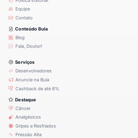
Política Editorial
Equipe
Contato
Conteúdo Bula
Blog
Fala, Doutor!
Serviços
Desenvolvedores
Anuncie na Bula
Cashback de até 8%
Destaque
Câncer
Analgésicos
Gripes e Resfriados
Pressão Alta