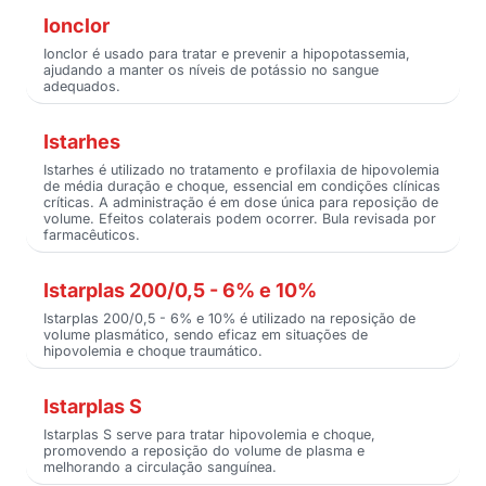
Ionclor
Ionclor é usado para tratar e prevenir a hipopotassemia,
ajudando a manter os níveis de potássio no sangue
adequados.
Istarhes
Istarhes é utilizado no tratamento e profilaxia de hipovolemia
de média duração e choque, essencial em condições clínicas
críticas. A administração é em dose única para reposição de
volume. Efeitos colaterais podem ocorrer. Bula revisada por
farmacêuticos.
Istarplas 200/0,5 - 6% e 10%
Istarplas 200/0,5 - 6% e 10% é utilizado na reposição de
volume plasmático, sendo eficaz em situações de
hipovolemia e choque traumático.
Istarplas S
Istarplas S serve para tratar hipovolemia e choque,
promovendo a reposição do volume de plasma e
melhorando a circulação sanguínea.