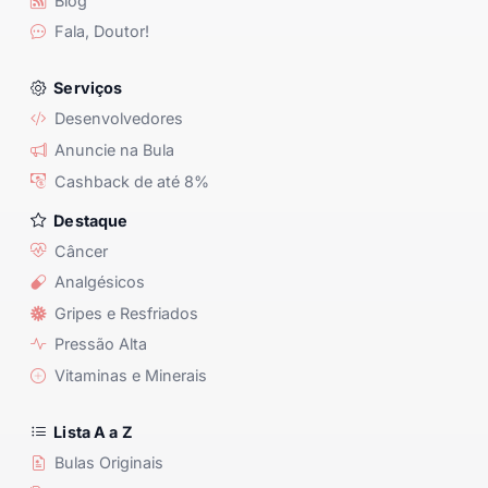
Blog
Fala, Doutor!
Serviços
Desenvolvedores
Anuncie na Bula
Cashback de até 8%
Destaque
Câncer
Analgésicos
Gripes e Resfriados
Pressão Alta
Vitaminas e Minerais
Lista A a Z
Bulas Originais