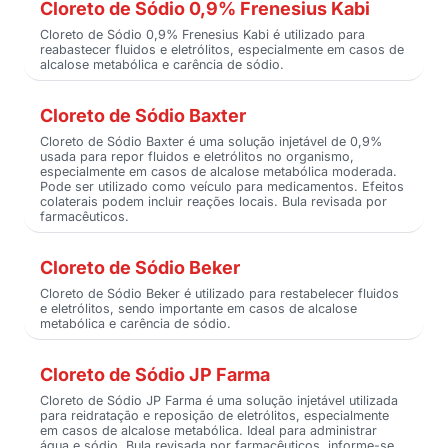
Cloreto de Sódio 0,9% Frenesius Kabi
Cloreto de Sódio 0,9% Frenesius Kabi é utilizado para
reabastecer fluidos e eletrólitos, especialmente em casos de
alcalose metabólica e carência de sódio.
Cloreto de Sódio Baxter
Cloreto de Sódio Baxter é uma solução injetável de 0,9%
usada para repor fluidos e eletrólitos no organismo,
especialmente em casos de alcalose metabólica moderada.
Pode ser utilizado como veículo para medicamentos. Efeitos
colaterais podem incluir reações locais. Bula revisada por
farmacêuticos.
Cloreto de Sódio Beker
Cloreto de Sódio Beker é utilizado para restabelecer fluidos
e eletrólitos, sendo importante em casos de alcalose
metabólica e carência de sódio.
Cloreto de Sódio JP Farma
Cloreto de Sódio JP Farma é uma solução injetável utilizada
para reidratação e reposição de eletrólitos, especialmente
em casos de alcalose metabólica. Ideal para administrar
água e sódio. Bula revisada por farmacêuticos, informe-se