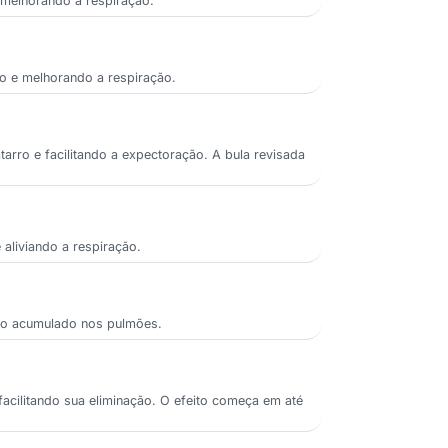
 melhorando a respiração.
ro e melhorando a respiração.
rro e facilitando a expectoração. A bula revisada
aliviando a respiração.
rro acumulado nos pulmões.
acilitando sua eliminação. O efeito começa em até