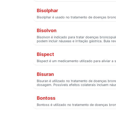
Bisolphar
Bisolphar é usado no tratamento de doenças bronc
Bisolvon
Bisolvon é indicado para tratar doenças broncopul
podem incluir náuseas e irritação gástrica. Bula re
Bispect
Bispect é um medicamento utilizado para aliviar a
Bisuran
Bisuran é utilizado no tratamento de doenças bron
dosagem. Possíveis efeitos colaterais incluem náu
Bontoss
Bontoss é utilizado no tratamento de doenças bron