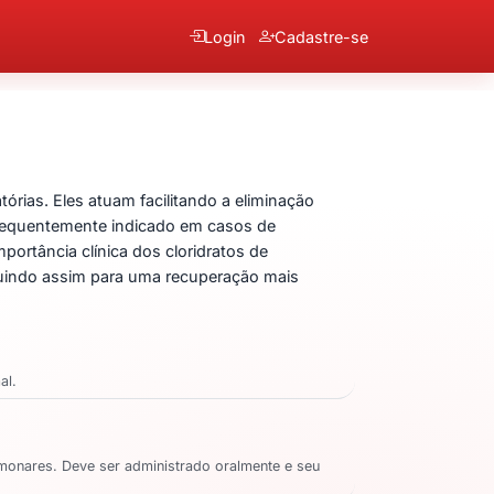
Login
Cadastre-se
 Bromexina
rias. Eles atuam facilitando a eliminação
 frequentemente indicado em casos de
ortância clínica dos cloridratos de
ibuindo assim para uma recuperação mais
al.
monares. Deve ser administrado oralmente e seu