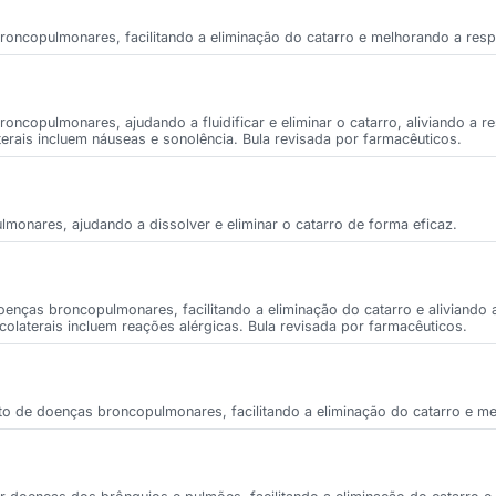
roncopulmonares, facilitando a eliminação do catarro e melhorando a resp
oncopulmonares, ajudando a fluidificar e eliminar o catarro, aliviando a 
terais incluem náuseas e sonolência. Bula revisada por farmacêuticos.
lmonares, ajudando a dissolver e eliminar o catarro de forma eficaz.
enças broncopulmonares, facilitando a eliminação do catarro e aliviando a
colaterais incluem reações alérgicas. Bula revisada por farmacêuticos.
o de doenças broncopulmonares, facilitando a eliminação do catarro e me