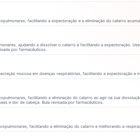
opulmonares, facilitando a expectoração e a eliminação do catarro acumu
monares, ajudando a dissolver o catarro e facilitando a expectoração. Use
visada por farmacêuticos.
 secreção mucosa em doenças respiratórias, facilitando a expectoração e 
copulmonares, facilitando a eliminação do catarro ao agir na sua dissolu
seas e dor de cabeça. Bula revisada por farmacêuticos.
copulmonares, facilitando a eliminação do catarro e melhorando a respira