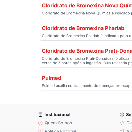
Cloridrato de Bromexina Nova Quí
Cloridrato de Bromexina Nova Química é indicado p
Cloridrato de Bromexina Pharlab
Cloridrato de Bromexina Pharlab é indicado para o
Cloridrato de Bromexina Prati-Don
Cloridrato de Bromexina Prati-Donaduzzi é eficaz
cerca de 5 horas após a ingestão. Bula revisada po
Pulmed
Pulmed auxilia no tratamento de doenças broncopul
Institucional
Se
Quem Somos
De
Política Editorial
Anu