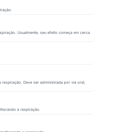
iração.
respiração. Usualmente, seu efeito começa em cerca
 respiração. Deve ser administrada por via oral,
lhorando a respiração.