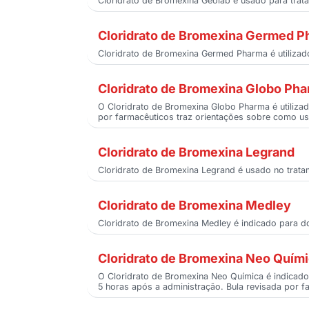
Cloridrato de Bromexina Geolab é usado para trata
Cloridrato de Bromexina Germed 
Cloridrato de Bromexina Germed Pharma é utilizado
Cloridrato de Bromexina Globo Ph
O Cloridrato de Bromexina Globo Pharma é utilizad
por farmacêuticos traz orientações sobre como usa
Cloridrato de Bromexina Legrand
Cloridrato de Bromexina Legrand é usado no tratam
Cloridrato de Bromexina Medley
Cloridrato de Bromexina Medley é indicado para d
Cloridrato de Bromexina Neo Quím
O Cloridrato de Bromexina Neo Química é indicado 
5 horas após a administração. Bula revisada por fa