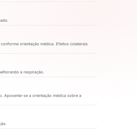
lado.
 conforme orientação médica. Efeitos colaterais
melhorando a respiração.
ção. Aposente-se a orientação médica sobre a
ção.