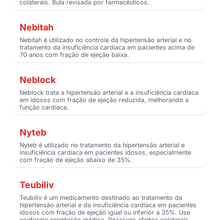
colaterais. Bula revisada por farmacêuticos.
Nebitah
Nebitah é utilizado no controle da hipertensão arterial e no
tratamento da insuficiência cardíaca em pacientes acima de
70 anos com fração de ejeção baixa.
Neblock
Neblock trata a hipertensão arterial e a insuficiência cardíaca
em idosos com fração de ejeção reduzida, melhorando a
função cardíaca.
Nyteb
Nyteb é utilizado no tratamento da hipertensão arterial e
insuficiência cardíaca em pacientes idosos, especialmente
com fração de ejeção abaixo de 35%.
Teubiliv
Teubiliv é um medicamento destinado ao tratamento da
hipertensão arterial e da insuficiência cardíaca em pacientes
idosos com fração de ejeção igual ou inferior a 35%. Use
conforme orientação médica. Possíveis efeitos colaterais