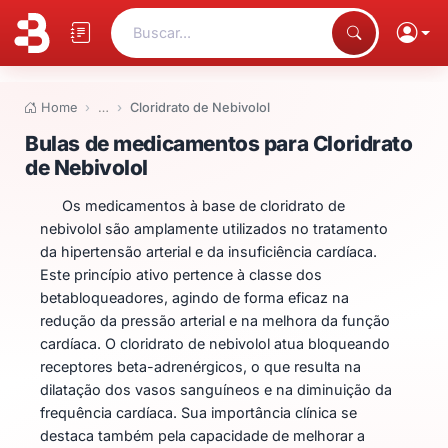
Buscar...
Home
…
Cloridrato de Nebivolol
Bulas de medicamentos para Clo
Bulas de medicamentos para Cloridrato
de Nebivolol
Os medicamentos à base de cloridrato de
nebivolol são amplamente utilizados no tratamento
da hipertensão arterial e da insuficiência cardíaca.
Este princípio ativo pertence à classe dos
betabloqueadores, agindo de forma eficaz na
redução da pressão arterial e na melhora da função
cardíaca. O cloridrato de nebivolol atua bloqueando
receptores beta-adrenérgicos, o que resulta na
dilatação dos vasos sanguíneos e na diminuição da
frequência cardíaca. Sua importância clínica se
destaca também pela capacidade de melhorar a