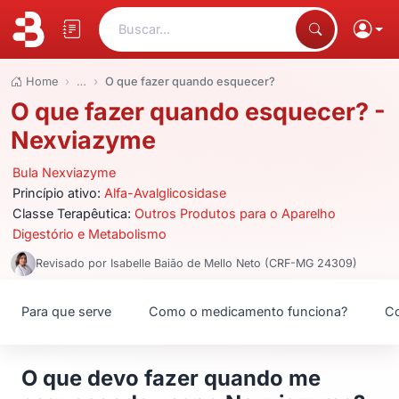
Buscar...
Home
…
O que fazer quando esquecer?
O que fazer quando esquecer? -
Nexviazyme
Bula Nexviazyme
Princípio ativo:
Alfa-Avalglicosidase
Classe Terapêutica:
Outros Produtos para o Aparelho
Digestório e Metabolismo
Revisado por Isabelle Baião de Mello Neto (CRF-MG 24309)
Para que serve
Como o medicamento funciona?
Co
O que devo fazer quando me