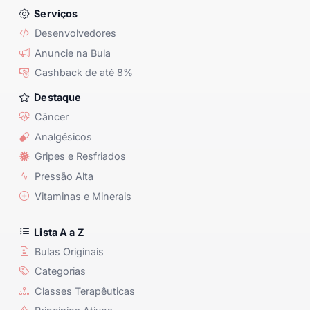
Serviços
Desenvolvedores
Anuncie na Bula
Cashback de até 8%
Destaque
Câncer
Analgésicos
Gripes e Resfriados
Pressão Alta
Vitaminas e Minerais
Lista A a Z
Bulas Originais
Categorias
Classes Terapêuticas