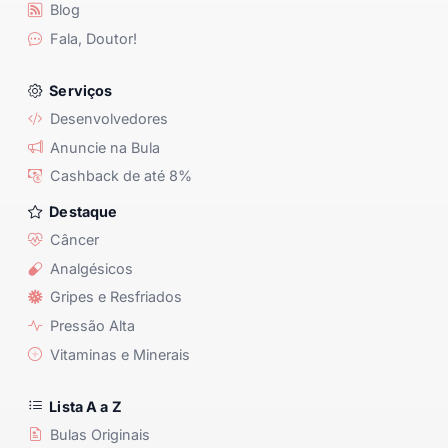
Blog
Fala, Doutor!
Serviços
Desenvolvedores
Anuncie na Bula
Cashback de até 8%
Destaque
Câncer
Analgésicos
Gripes e Resfriados
Pressão Alta
Vitaminas e Minerais
Lista A a Z
Bulas Originais