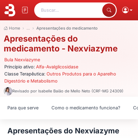
Buscar...
Home
…
Apresentações do medicamento
Apresentações do
medicamento - Nexviazyme
Bula Nexviazyme
Princípio ativo:
Alfa-Avalglicosidase
Classe Terapêutica:
Outros Produtos para o Aparelho
Digestório e Metabolismo
Revisado por Isabelle Baião de Mello Neto (CRF-MG 24309)
Para que serve
Como o medicamento funciona?
Co
Apresentações do Nexviazyme