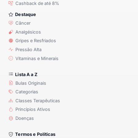
Cashback de até 8%
Destaque
Câncer
Analgésicos
Gripes e Resfriados
Pressão Alta
Vitaminas e Minerais
Lista A a Z
Bulas Originais
Categorias
Classes Terapêuticas
Princípios Ativos
Doenças
Termos e Políticas