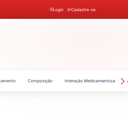
Login
Cadastre-se
camento
Composição
Interação Medicamentosa