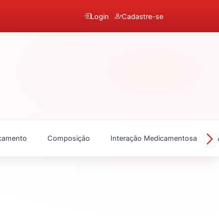
Login
Cadastre-se
camento
Composição
Interação Medicamentosa