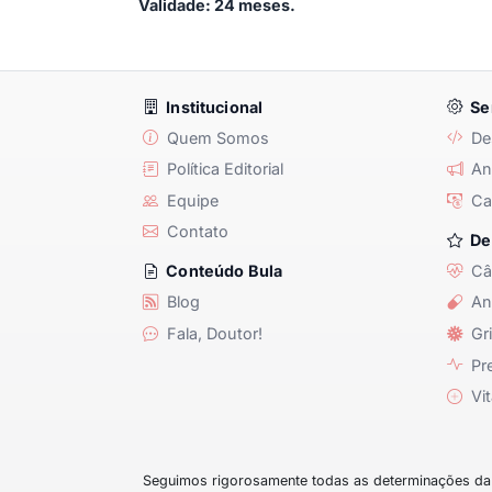
Validade: 24 meses.
Institucional
Se
Quem Somos
De
Política Editorial
Anu
Equipe
Ca
Contato
De
Câ
Conteúdo Bula
Blog
An
Fala, Doutor!
Gri
Pre
Vit
Seguimos rigorosamente todas as determinações da