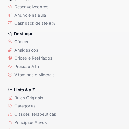
Desenvolvedores
Anuncie na Bula
Cashback de até 8%
Destaque
Câncer
Analgésicos
Gripes e Resfriados
Pressão Alta
Vitaminas e Minerais
Lista A a Z
Bulas Originais
Categorias
Classes Terapêuticas
Princípios Ativos