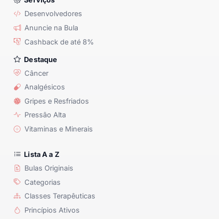
Desenvolvedores
Anuncie na Bula
Cashback de até 8%
Destaque
Câncer
Analgésicos
Gripes e Resfriados
Pressão Alta
Vitaminas e Minerais
Lista A a Z
Bulas Originais
Categorias
Classes Terapêuticas
Princípios Ativos