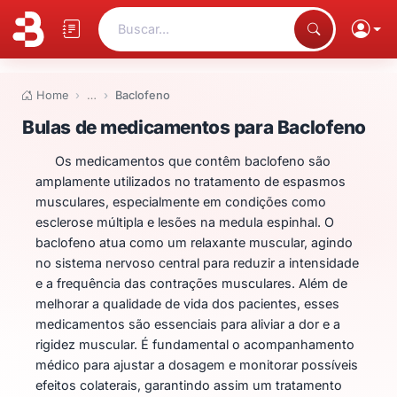
Buscar...
Home
…
Baclofeno
Bulas de medicamentos para Ba
Bulas de medicamentos para Baclofeno
Os medicamentos que contêm baclofeno são
amplamente utilizados no tratamento de espasmos
musculares, especialmente em condições como
esclerose múltipla e lesões na medula espinhal. O
baclofeno atua como um relaxante muscular, agindo
no sistema nervoso central para reduzir a intensidade
e a frequência das contrações musculares. Além de
melhorar a qualidade de vida dos pacientes, esses
medicamentos são essenciais para aliviar a dor e a
rigidez muscular. É fundamental o acompanhamento
médico para ajustar a dosagem e monitorar possíveis
efeitos colaterais, garantindo assim um tratamento