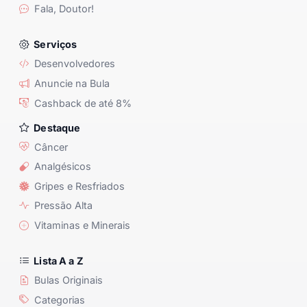
Fala, Doutor!
Serviços
Desenvolvedores
Anuncie na Bula
Cashback de até 8%
Destaque
Câncer
Analgésicos
Gripes e Resfriados
Pressão Alta
Vitaminas e Minerais
Lista A a Z
Bulas Originais
Categorias