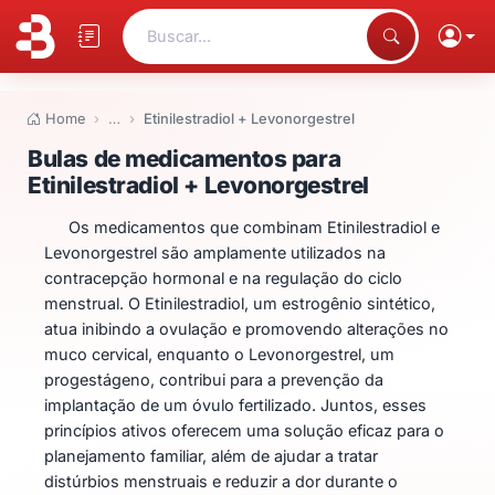
Buscar...
Home
…
Etinilestradiol + Levonorgestrel
Bulas de medicamentos para Etin
Bulas de medicamentos para
Etinilestradiol + Levonorgestrel
Os medicamentos que combinam Etinilestradiol e
Levonorgestrel são amplamente utilizados na
contracepção hormonal e na regulação do ciclo
menstrual. O Etinilestradiol, um estrogênio sintético,
atua inibindo a ovulação e promovendo alterações no
muco cervical, enquanto o Levonorgestrel, um
progestágeno, contribui para a prevenção da
implantação de um óvulo fertilizado. Juntos, esses
princípios ativos oferecem uma solução eficaz para o
planejamento familiar, além de ajudar a tratar
distúrbios menstruais e reduzir a dor durante o