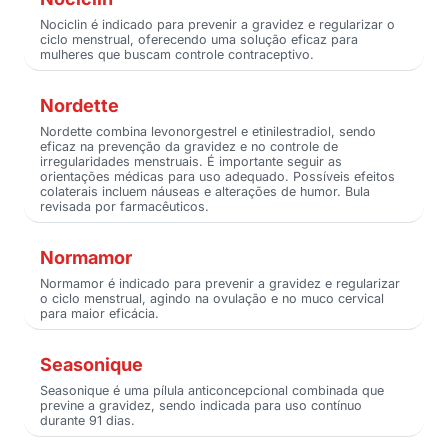
Nociclin é indicado para prevenir a gravidez e regularizar o
ciclo menstrual, oferecendo uma solução eficaz para
mulheres que buscam controle contraceptivo.
Nordette
Nordette combina levonorgestrel e etinilestradiol, sendo
eficaz na prevenção da gravidez e no controle de
irregularidades menstruais. É importante seguir as
orientações médicas para uso adequado. Possíveis efeitos
colaterais incluem náuseas e alterações de humor. Bula
revisada por farmacêuticos.
Normamor
Normamor é indicado para prevenir a gravidez e regularizar
o ciclo menstrual, agindo na ovulação e no muco cervical
para maior eficácia.
Seasonique
Seasonique é uma pílula anticoncepcional combinada que
previne a gravidez, sendo indicada para uso contínuo
durante 91 dias.