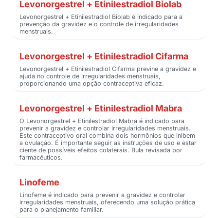
Levonorgestrel + Etinilestradiol Biolab
Levonorgestrel + Etinilestradiol Biolab é indicado para a
prevenção da gravidez e o controle de irregularidades
menstruais.
Levonorgestrel + Etinilestradiol Cifarma
Levonorgestrel + Etinilestradiol Cifarma previne a gravidez e
ajuda no controle de irregularidades menstruais,
proporcionando uma opção contraceptiva eficaz.
Levonorgestrel + Etinilestradiol Mabra
O Levonorgestrel + Etinilestradiol Mabra é indicado para
prevenir a gravidez e controlar irregularidades menstruais.
Este contraceptivo oral combina dois hormônios que inibem
a ovulação. É importante seguir as instruções de uso e estar
ciente de possíveis efeitos colaterais. Bula revisada por
farmacêuticos.
Linofeme
Linofeme é indicado para prevenir a gravidez e controlar
irregularidades menstruais, oferecendo uma solução prática
para o planejamento familiar.