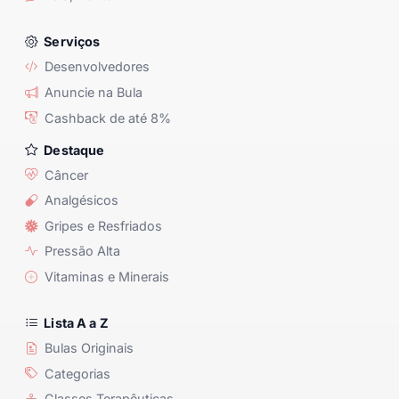
Serviços
Desenvolvedores
Anuncie na Bula
Cashback de até 8%
Destaque
Câncer
Analgésicos
Gripes e Resfriados
Pressão Alta
Vitaminas e Minerais
Lista A a Z
Bulas Originais
Categorias
Classes Terapêuticas