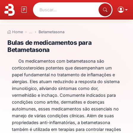
Buscar...
Home
…
Betametasona
Bulas de medicamentos para B
Bulas de medicamentos para
Betametasona
Os medicamentos com betametasona são
corticosteroides potentes que desempenham um
papel fundamental no tratamento de inflamações e
alergias. Eles atuam reduzindo a resposta do sistema
imunológico, aliviando sintomas como dor,
vermelhidão e inchaço. Comumente indicados para
condições como artrite, dermatites e doenças
autoimunes, esses medicamentos são essenciais no
manejo de várias condições clínicas. Além de suas
propriedades anti-inflamatórias, a betametasona
também é utilizada em terapias para controlar reações