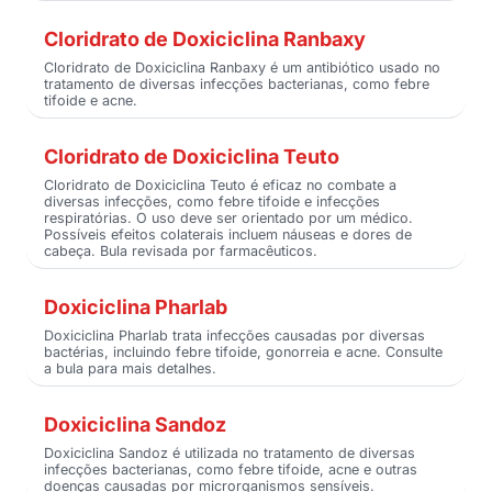
Cloridrato de Doxiciclina Ranbaxy
Cloridrato de Doxiciclina Ranbaxy é um antibiótico usado no
tratamento de diversas infecções bacterianas, como febre
tifoide e acne.
Cloridrato de Doxiciclina Teuto
Cloridrato de Doxiciclina Teuto é eficaz no combate a
diversas infecções, como febre tifoide e infecções
respiratórias. O uso deve ser orientado por um médico.
Possíveis efeitos colaterais incluem náuseas e dores de
cabeça. Bula revisada por farmacêuticos.
Doxiciclina Pharlab
Doxiciclina Pharlab trata infecções causadas por diversas
bactérias, incluindo febre tifoide, gonorreia e acne. Consulte
a bula para mais detalhes.
Doxiciclina Sandoz
Doxiciclina Sandoz é utilizada no tratamento de diversas
infecções bacterianas, como febre tifoide, acne e outras
doenças causadas por microrganismos sensíveis.