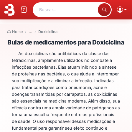
Buscar...
Home
…
Doxiciclina
Bulas de medicamentos para Dox
Bulas de medicamentos para Doxiciclina
As doxiciclinas são antibióticos da classe das
tetraciclinas, amplamente utilizados no combate a
infecções bacterianas. Elas atuam inibindo a síntese
de proteínas nas bactérias, o que ajuda a interromper
sua multiplicação e a eliminar a infecção. Indicadas
para tratar condições como pneumonia, acne e
doenças transmitidas por carrapatos, as doxiciclinas
são essenciais na medicina moderna. Além disso, sua
eficácia contra uma ampla variedade de patógenos as
torna uma escolha frequente entre os profissionais
de saúde. O uso responsável dessas medicações é
fundamental para garantir seu efeito contínuo e