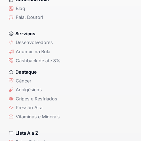
Blog
Fala, Doutor!
Serviços
Desenvolvedores
Anuncie na Bula
Cashback de até 8%
Destaque
Câncer
Analgésicos
Gripes e Resfriados
Pressão Alta
Vitaminas e Minerais
Lista A a Z