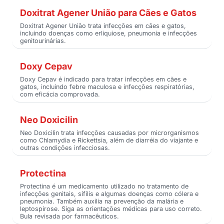
Doxitrat Agener União para Cães e Gatos
Doxitrat Agener União trata infecções em cães e gatos,
incluindo doenças como erliquiose, pneumonia e infecções
genitourinárias.
Doxy Cepav
Doxy Cepav é indicado para tratar infecções em cães e
gatos, incluindo febre maculosa e infecções respiratórias,
com eficácia comprovada.
Neo Doxicilin
Neo Doxicilin trata infecções causadas por microrganismos
como Chlamydia e Rickettsia, além de diarréia do viajante e
outras condições infecciosas.
Protectina
Protectina é um medicamento utilizado no tratamento de
infecções genitais, sífilis e algumas doenças como cólera e
pneumonia. Também auxilia na prevenção da malária e
leptospirose. Siga as orientações médicas para uso correto.
Bula revisada por farmacêuticos.