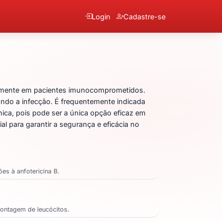
Login
Cadastre-se
almente em pacientes imunocomprometidos.
nando a infecção. É frequentemente indicada
nica, pois pode ser a única opção eficaz em
l para garantir a segurança e eficácia no
es à anfotericina B.
contagem de leucócitos.