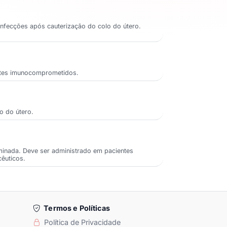
 infecções após cauterização do colo do útero.
entes imunocomprometidos.
o do útero.
minada. Deve ser administrado em pacientes
cêuticos.
Termos e Políticas
Política de Privacidade