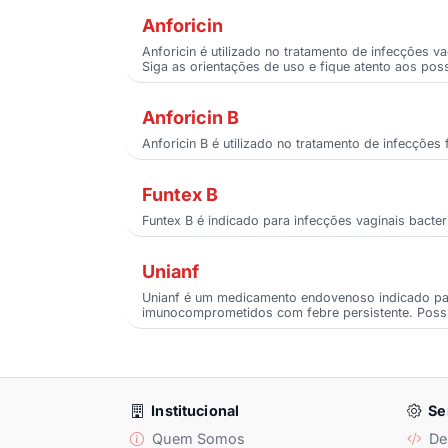
Anforicin
Anforicin é utilizado no tratamento de infecções v
Siga as orientações de uso e fique atento aos poss
Anforicin B
Anforicin B é utilizado no tratamento de infecçõ
Funtex B
Funtex B é indicado para infecções vaginais bacter
Unianf
Unianf é um medicamento endovenoso indicado para
imunocomprometidos com febre persistente. Possíve
Institucional
Se
Quem Somos
De