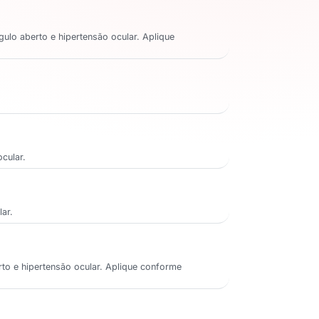
lo aberto e hipertensão ocular. Aplique
cular.
ar.
to e hipertensão ocular. Aplique conforme