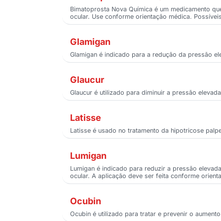
Bimatoprosta Nova Química é um medicamento que 
ocular. Use conforme orientação médica. Possíveis 
Glamigan
Glamigan é indicado para a redução da pressão el
Glaucur
Glaucur é utilizado para diminuir a pressão eleva
Latisse
Latisse é usado no tratamento da hipotricose palp
Lumigan
Lumigan é indicado para reduzir a pressão elevad
ocular. A aplicação deve ser feita conforme orienta
Ocubin
Ocubin é utilizado para tratar e prevenir o aumen