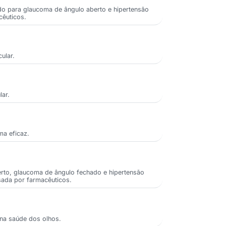
o para glaucoma de ângulo aberto e hipertensão
cêuticos.
ular.
lar.
ma eficaz.
erto, glaucoma de ângulo fechado e hipertensão
isada por farmacêuticos.
 na saúde dos olhos.