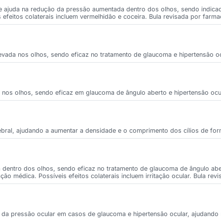
ajuda na redução da pressão aumentada dentro dos olhos, sendo indicad
efeitos colaterais incluem vermelhidão e coceira. Bula revisada por farma
evada nos olhos, sendo eficaz no tratamento de glaucoma e hipertensão oc
da nos olhos, sendo eficaz em glaucoma de ângulo aberto e hipertensão ocu
ebral, ajudando a aumentar a densidade e o comprimento dos cílios de for
a dentro dos olhos, sendo eficaz no tratamento de glaucoma de ângulo ab
ção médica. Possíveis efeitos colaterais incluem irritação ocular. Bula rev
to da pressão ocular em casos de glaucoma e hipertensão ocular, ajudando