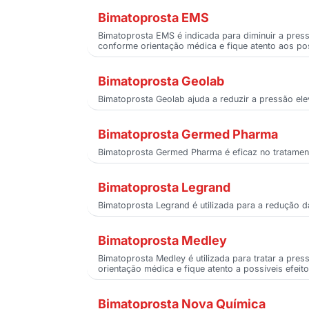
Bimatoprosta EMS
Bimatoprosta EMS é indicada para diminuir a pres
conforme orientação médica e fique atento aos poss
Bimatoprosta Geolab
Bimatoprosta Geolab ajuda a reduzir a pressão ele
Bimatoprosta Germed Pharma
Bimatoprosta Germed Pharma é eficaz no tratamento
Bimatoprosta Legrand
Bimatoprosta Legrand é utilizada para a redução 
Bimatoprosta Medley
Bimatoprosta Medley é utilizada para tratar a pre
orientação médica e fique atento a possíveis efeito
Bimatoprosta Nova Química