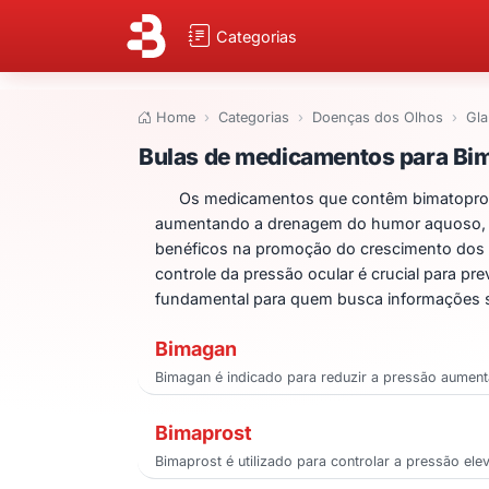
Categorias
Home
Categorias
Doenças dos Olhos
Gl
Bulas de medicam
Bulas de medicamentos para Bi
Os medicamentos que contêm bimatoprosta
aumentando a drenagem do humor aquoso, red
benéficos na promoção do crescimento dos cíl
controle da pressão ocular é crucial para 
fundamental para quem busca informações s
Bimagan
Bimagan é indicado para reduzir a pressão aument
Bimaprost
Bimaprost é utilizado para controlar a pressão el