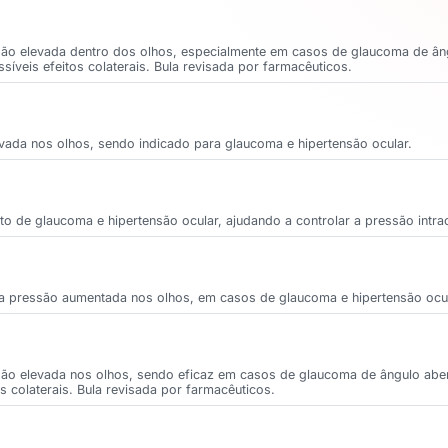
são elevada dentro dos olhos, especialmente em casos de glaucoma de ângu
íveis efeitos colaterais. Bula revisada por farmacêuticos.
vada nos olhos, sendo indicado para glaucoma e hipertensão ocular.
 de glaucoma e hipertensão ocular, ajudando a controlar a pressão intrao
da pressão aumentada nos olhos, em casos de glaucoma e hipertensão ocul
ssão elevada nos olhos, sendo eficaz em casos de glaucoma de ângulo aber
s colaterais. Bula revisada por farmacêuticos.