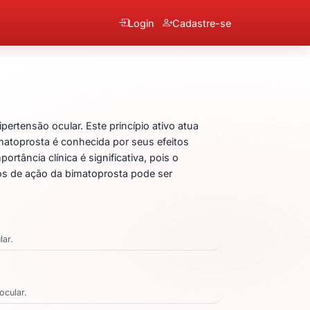
Login
Cadastre-se
tensão ocular. Este princípio ativo atua
matoprosta é conhecida por seus efeitos
tância clínica é significativa, pois o
os de ação da bimatoprosta pode ser
lar.
ocular.