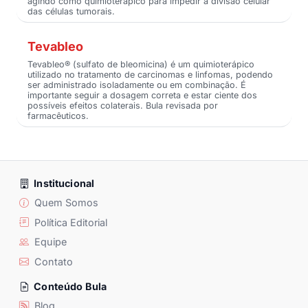
agindo como quimioterápico para impedir a divisão celular
das células tumorais.
Tevableo
Tevableo® (sulfato de bleomicina) é um quimioterápico
utilizado no tratamento de carcinomas e linfomas, podendo
ser administrado isoladamente ou em combinação. É
importante seguir a dosagem correta e estar ciente dos
possíveis efeitos colaterais. Bula revisada por
farmacêuticos.
Institucional
Quem Somos
Política Editorial
Equipe
Contato
Conteúdo Bula
Blog