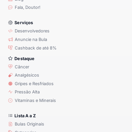
Fala, Doutor!
Serviços
Desenvolvedores
Anuncie na Bula
Cashback de até 8%
Destaque
Câncer
Analgésicos
Gripes e Resfriados
Pressão Alta
Vitaminas e Minerais
Lista A a Z
Bulas Originais