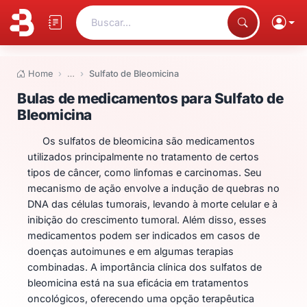
Buscar...
Home
…
Sulfato de Bleomicina
Bulas de medicamentos para Sul
Bulas de medicamentos para Sulfato de
Bleomicina
Os sulfatos de bleomicina são medicamentos
utilizados principalmente no tratamento de certos
tipos de câncer, como linfomas e carcinomas. Seu
mecanismo de ação envolve a indução de quebras no
DNA das células tumorais, levando à morte celular e à
inibição do crescimento tumoral. Além disso, esses
medicamentos podem ser indicados em casos de
doenças autoimunes e em algumas terapias
combinadas. A importância clínica dos sulfatos de
bleomicina está na sua eficácia em tratamentos
oncológicos, oferecendo uma opção terapêutica