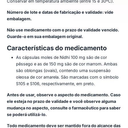
Conservar em temperatura ambiente (entre 15 e 30ºC).
Número de lote e datas de fabricação e validade: vide
embalagem.
Não use medicamento com o prazo de validade vencido.
Guarde-o em sua embalagem original.
Características do medicamento
As cápsulas moles de Nidhi 100 mg são de cor
pêssego e as de 150 mg são de cor marrom. Ambas
são oblongas (ovais), contendo uma suspensão
oleosa de cor amarela. São marcadas com o símbolo
S105 e S106, respectivamente, em preto.
Antes de usar, observe o aspecto do medicamento. Caso
ele esteja no prazo de validade e você observe alguma
mudança no aspecto, consulte o farmacêutico para saber
se poderá utilizá-lo.
Todo medicamento deve ser mantido fora do alcance das