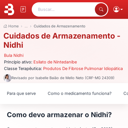
Buscar...
Home
…
Cuidados de Armazenamento
Cuidados de Armazenamento -
Nidhi
Bula Nidhi
Princípio ativo:
Esilato de Nintedanibe
Classe Terapêutica:
Produtos De Fibrose Pulmonar Idiopática
Revisado por Isabelle Baião de Mello Neto (CRF-MG 24309)
Para que serve
Como o medicamento funciona?
Co
Como devo armazenar o Nidhi?