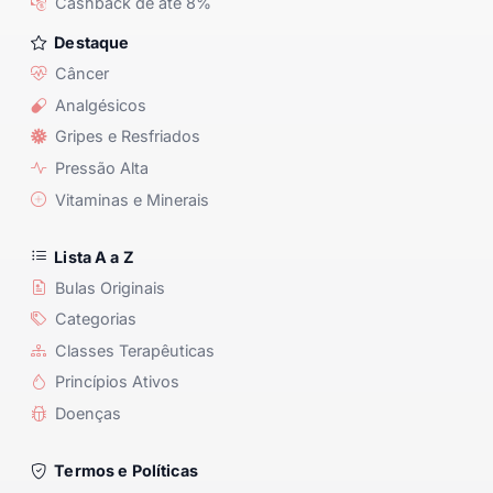
Cashback de até 8%
Destaque
Câncer
Analgésicos
Gripes e Resfriados
Pressão Alta
Vitaminas e Minerais
Lista A a Z
Bulas Originais
Categorias
Classes Terapêuticas
Princípios Ativos
Doenças
Termos e Políticas