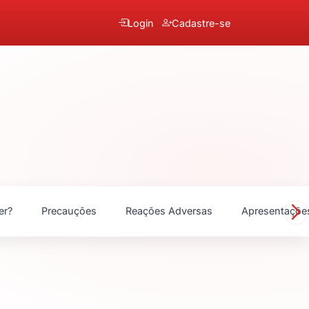
Login
Cadastre-se
er?
Precauções
Reações Adversas
Apresentaçõe