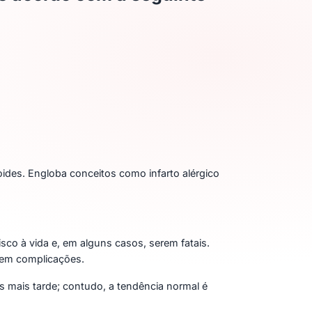
ides. Engloba conceitos como infarto alérgico
sco à vida e, em alguns casos, serem fatais.
 sem complicações.
 mais tarde; contudo, a tendência normal é