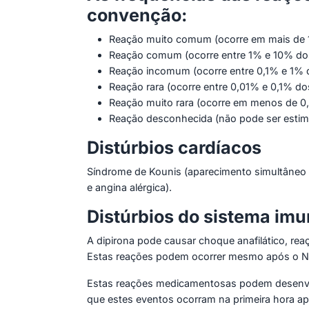
convenção:
Reação muito comum (ocorre em mais de 1
Reação comum (ocorre entre 1% e 10% dos
Reação incomum (ocorre entre 0,1% e 1% d
Reação rara (ocorre entre 0,01% e 0,1% do
Reação muito rara (ocorre em menos de 0,
Reação desconhecida (não pode ser estima
Distúrbios cardíacos
Síndrome de Kounis (aparecimento simultâneo d
e angina alérgica).
Distúrbios do sistema imu
A dipirona pode causar choque anafilático, rea
Estas reações podem ocorrer mesmo após o N
Estas reações medicamentosas podem desenvolv
que estes eventos ocorram na primeira hora ap