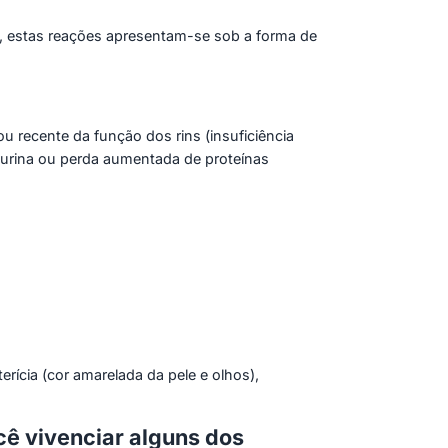
s, estas reações apresentam-se sob a forma de
u recente da função dos rins (insuficiência
 urina ou perda aumentada de proteínas
erícia (cor amarelada da pele e olhos),
ê vivenciar alguns dos