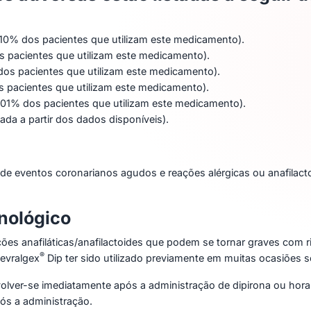
0% dos pacientes que utilizam este medicamento).
 pacientes que utilizam este medicamento).
os pacientes que utilizam este medicamento).
s pacientes que utilizam este medicamento).
01% dos pacientes que utilizam este medicamento).
da a partir dos dados disponíveis).
e eventos coronarianos agudos e reações alérgicas ou anafilacto
nológico
ções anafiláticas/anafilactoides que podem se tornar graves com ri
®
evralgex
Dip ter sido utilizado previamente em muitas ocasiões
er-se imediatamente após a administração de dipirona ou horas
ós a administração.