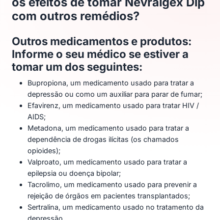
os efeitos de tomar Nevralgex Dip
com outros remédios?
Outros medicamentos e produtos:
Informe o seu médico se estiver a
tomar um dos seguintes:
Bupropiona, um medicamento usado para tratar a
depressão ou como um auxiliar para parar de fumar;
Efavirenz, um medicamento usado para tratar HIV /
AIDS;
Metadona, um medicamento usado para tratar a
dependência de drogas ilícitas (os chamados
opioides);
Valproato, um medicamento usado para tratar a
epilepsia ou doença bipolar;
Tacrolimo, um medicamento usado para prevenir a
rejeição de órgãos em pacientes transplantados;
Sertralina, um medicamento usado no tratamento da
depressão.