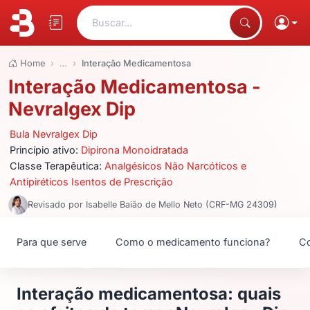
Buscar...
Home
…
Interação Medicamentosa
Interação Medicamentosa -
Nevralgex Dip
Bula Nevralgex Dip
Princípio ativo:
Dipirona Monoidratada
Classe Terapêutica:
Analgésicos Não Narcóticos e
Antipiréticos Isentos de Prescrição
Revisado por Isabelle Baião de Mello Neto (CRF-MG 24309)
Para que serve
Como o medicamento funciona?
Co
Interação medicamentosa: quais