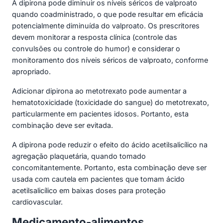
A dipirona pode diminuir os níveis séricos de valproato
quando coadministrado, o que pode resultar em eficácia
potencialmente diminuída do valproato. Os prescritores
devem monitorar a resposta clínica (controle das
convulsões ou controle do humor) e considerar o
monitoramento dos níveis séricos de valproato, conforme
apropriado.
Adicionar dipirona ao metotrexato pode aumentar a
hematotoxicidade (toxicidade do sangue) do metotrexato,
particularmente em pacientes idosos. Portanto, esta
combinação deve ser evitada.
A dipirona pode reduzir o efeito do ácido acetilsalicílico na
agregação plaquetária, quando tomado
concomitantemente. Portanto, esta combinação deve ser
usada com cautela em pacientes que tomam ácido
acetilsalicílico em baixas doses para proteção
cardiovascular.
Medicamento-alimentos