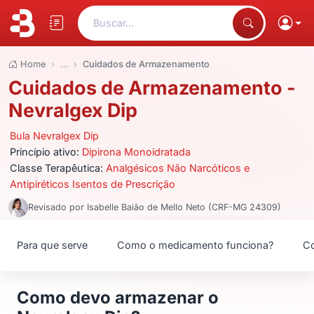
Buscar...
Home
…
Cuidados de Armazenamento
Cuidados de Armazenamento -
Nevralgex Dip
Bula Nevralgex Dip
Princípio ativo:
Dipirona Monoidratada
Classe Terapêutica:
Analgésicos Não Narcóticos e
Antipiréticos Isentos de Prescrição
Revisado por Isabelle Baião de Mello Neto (CRF-MG 24309)
Para que serve
Como o medicamento funciona?
Co
Como devo armazenar o