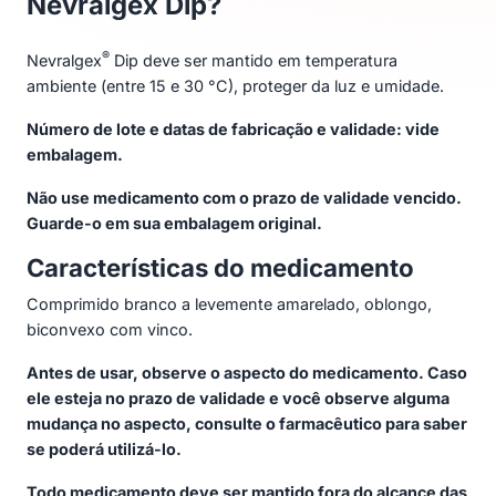
Nevralgex Dip?
®
Nevralgex
Dip deve ser mantido em temperatura
ambiente (entre 15 e 30 °C), proteger da luz e umidade.
Número de lote e datas de fabricação e validade: vide
embalagem.
Não use medicamento com o prazo de validade vencido.
Guarde-o em sua embalagem original.
Características do medicamento
Comprimido branco a levemente amarelado, oblongo,
biconvexo com vinco.
Antes de usar, observe o aspecto do medicamento. Caso
ele esteja no prazo de validade e você observe alguma
mudança no aspecto, consulte o farmacêutico para saber
se poderá utilizá-lo.
Todo medicamento deve ser mantido fora do alcance das