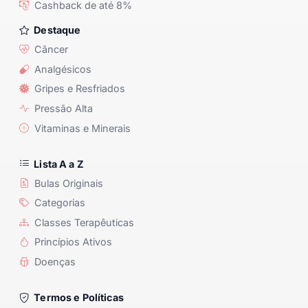
Cashback de até 8%
Destaque
Câncer
Analgésicos
Gripes e Resfriados
Pressão Alta
Vitaminas e Minerais
Lista A a Z
Bulas Originais
Categorias
Classes Terapêuticas
Princípios Ativos
Doenças
Termos e Políticas