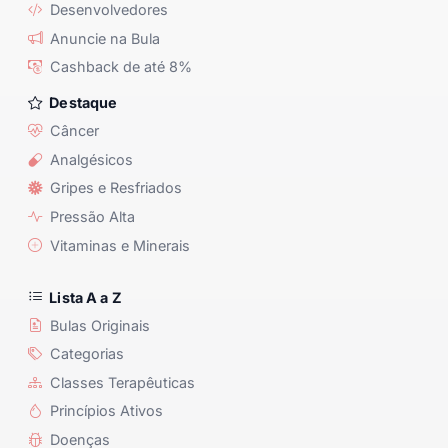
Desenvolvedores
Anuncie na Bula
Cashback de até 8%
Destaque
Câncer
Analgésicos
Gripes e Resfriados
Pressão Alta
Vitaminas e Minerais
Lista A a Z
Bulas Originais
Categorias
Classes Terapêuticas
Princípios Ativos
Doenças