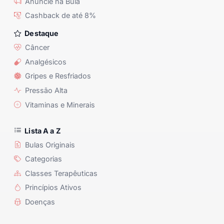
Anuncie na Bula
Cashback de até 8%
Destaque
Câncer
Analgésicos
Gripes e Resfriados
Pressão Alta
Vitaminas e Minerais
Lista A a Z
Bulas Originais
Categorias
Classes Terapêuticas
Princípios Ativos
Doenças