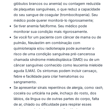
glóbulos brancos ou anemia) ou contagem reduzida
de plaquetas sanguíneas, o que reduz a capacidade
do seu sangue de coagular (trombocitopenia). Seu
médico pode querer monitorá-lo rigorosamente;
Se tiver anemia falciforme. Seu médico pode
monitorar sua condição mais rigorosamente.
Se você for um paciente com câncer de mama ou de
pulmão, Neulastim em combinação com
quimioterapia e/ou radioterapia pode aumentar o
risco de uma condição sanguínea pré-cancerosa
chamada síndrome mielodisplásica (SMD) ou de um
câncer sanguíneo conhecido como leucemia mieloide
aguda (LMA). Os sintomas podem incluir cansaço,
febre e facilidade para criar hematomas ou
sangramento.
Se apresentar sinais repentinos de alergia, como
rash
,
coceira ou urticária na pele, inchaço do rosto, dos
lábios, da língua ou de outras partes do corpo, falta
de ar, chiado ou dificuldade para respirar esses