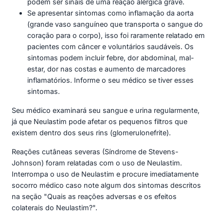
podem ser sinais de uma reação alérgica grave.
Se apresentar sintomas como inflamação da aorta
(grande vaso sanguíneo que transporta o sangue do
coração para o corpo), isso foi raramente relatado em
pacientes com câncer e voluntários saudáveis. Os
sintomas podem incluir febre, dor abdominal, mal-
estar, dor nas costas e aumento de marcadores
inflamatórios. Informe o seu médico se tiver esses
sintomas.
Seu médico examinará seu sangue e urina regularmente,
já que Neulastim pode afetar os pequenos filtros que
existem dentro dos seus rins (glomerulonefrite).
Reações cutâneas severas (Síndrome de Stevens-
Johnson) foram relatadas com o uso de Neulastim.
Interrompa o uso de Neulastim e procure imediatamente
socorro médico caso note algum dos sintomas descritos
na seção "Quais as reações adversas e os efeitos
colaterais do Neulastim?".