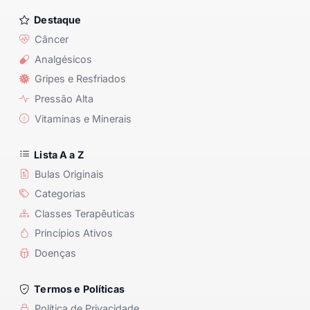
Destaque
Câncer
Analgésicos
Gripes e Resfriados
Pressão Alta
Vitaminas e Minerais
Lista A a Z
Bulas Originais
Categorias
Classes Terapêuticas
Princípios Ativos
Doenças
Termos e Políticas
Política de Privacidade