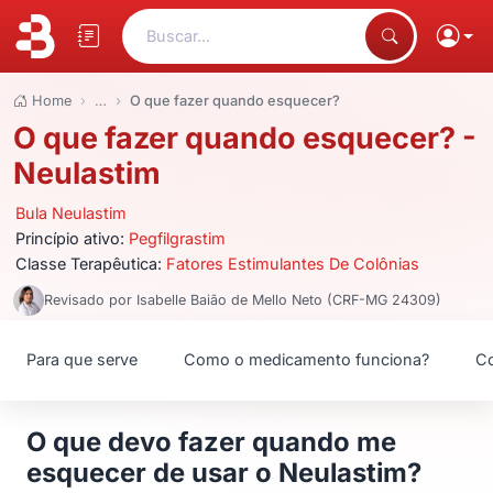
Buscar...
Home
…
O que fazer quando esquecer?
O que fazer quando esquecer? -
Neulastim
Bula Neulastim
Princípio ativo:
Pegfilgrastim
Classe Terapêutica:
Fatores Estimulantes De Colônias
Revisado por Isabelle Baião de Mello Neto (CRF-MG 24309)
Para que serve
Como o medicamento funciona?
Co
O que devo fazer quando me
esquecer de usar o Neulastim?