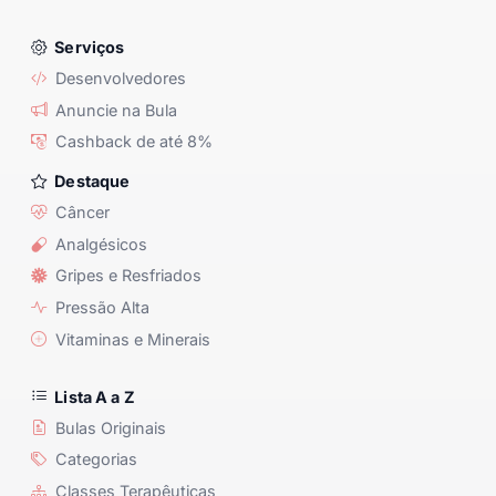
Serviços
Desenvolvedores
Anuncie na Bula
Cashback de até 8%
Destaque
Câncer
Analgésicos
Gripes e Resfriados
Pressão Alta
Vitaminas e Minerais
Lista A a Z
Bulas Originais
Categorias
Classes Terapêuticas