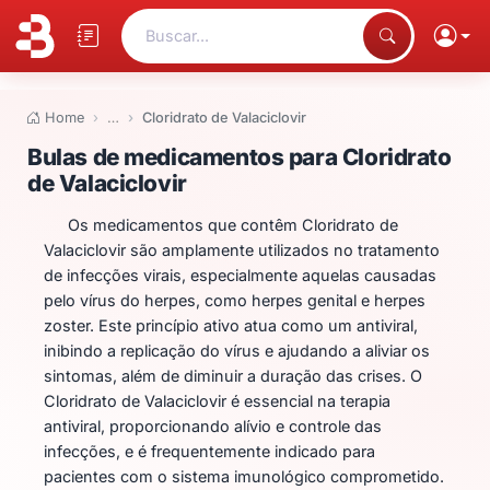
Buscar...
Home
…
Cloridrato de Valaciclovir
Bulas de medicamentos para Clor
Bulas de medicamentos para Cloridrato
de Valaciclovir
Os medicamentos que contêm Cloridrato de
Valaciclovir são amplamente utilizados no tratamento
de infecções virais, especialmente aquelas causadas
pelo vírus do herpes, como herpes genital e herpes
zoster. Este princípio ativo atua como um antiviral,
inibindo a replicação do vírus e ajudando a aliviar os
sintomas, além de diminuir a duração das crises. O
Cloridrato de Valaciclovir é essencial na terapia
antiviral, proporcionando alívio e controle das
infecções, e é frequentemente indicado para
pacientes com o sistema imunológico comprometido.