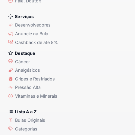
Fala, Doutor!
Serviços
Desenvolvedores
Anuncie na Bula
Cashback de até 8%
Destaque
Câncer
Analgésicos
Gripes e Resfriados
Pressão Alta
Vitaminas e Minerais
Lista A a Z
Bulas Originais
Categorias