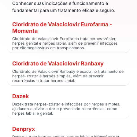
Conhecer suas indicações e funcionamento é
fundamental para um tratamento eficaz e seguro.
Cloridrato de Valaciclovir Eurofarma -
Momenta
Cloridrato de Valaciclovir Eurofarma trata herpes-zóster,
herpes genital e herpes labial, além de prevenir infecções
por citomegalovírus em transplantados.
Cloridrato de Valaciclovir Ranbaxy
Cloridrato de Valaciclovir Ranbaxy é usado no tratamento de
herpes-zóster e herpes simples, além de prevenir
recorrências e tratar herpes labial.
Dazek
Dazek trata herpes-zóster e infecções por herpes simples,
ajudando a aliviar a dor e prevenindo recorrências, como
herpes labial e genital.
Denpryx
Denpryx trata herpes-zóster, herpes labial e infecções por