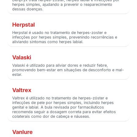
herpes simples, ajudando a prevenir o reaparecimento
dessas doenças.
Herpstal
Herpstal é usado no tratamento de herpes-zoster e
infecções por herpes simples, prevenindo recorrências e
aliviando sintomas como herpes labial.
Valaski
Valaski é utilizado para aliviar dores e reduzir febre,
promovendo bem-estar em situações de desconforto e mal-
estar.
Valtrex
Valtrex é utilizado no tratamento de herpes-zóster e
infecções de pele por herpes simples, incluindo herpes
genital e labial. A bula revisada por farmacêuticos
recomenda seguir a dosagem correta para evitar efeitos
colaterais como dor de cabeça e náuseas.
Vanlure