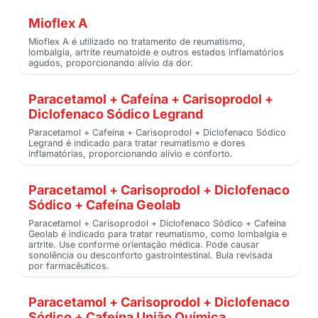
Mioflex A
Mioflex A é utilizado no tratamento de reumatismo,
lombalgia, artrite reumatoide e outros estados inflamatórios
agudos, proporcionando alívio da dor.
Paracetamol + Cafeína + Carisoprodol +
Diclofenaco Sódico Legrand
Paracetamol + Cafeína + Carisoprodol + Diclofenaco Sódico
Legrand é indicado para tratar reumatismo e dores
inflamatórias, proporcionando alívio e conforto.
Paracetamol + Carisoprodol + Diclofenaco
Sódico + Cafeína Geolab
Paracetamol + Carisoprodol + Diclofenaco Sódico + Cafeína
Geolab é indicado para tratar reumatismo, como lombalgia e
artrite. Use conforme orientação médica. Pode causar
sonolência ou desconforto gastrointestinal. Bula revisada
por farmacêuticos.
Paracetamol + Carisoprodol + Diclofenaco
Sódico + Cafeína União Química