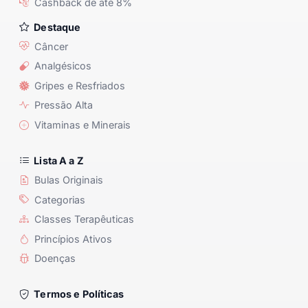
Cashback de até 8%
Destaque
Câncer
Analgésicos
Gripes e Resfriados
Pressão Alta
Vitaminas e Minerais
Lista A a Z
Bulas Originais
Categorias
Classes Terapêuticas
Princípios Ativos
Doenças
Termos e Políticas