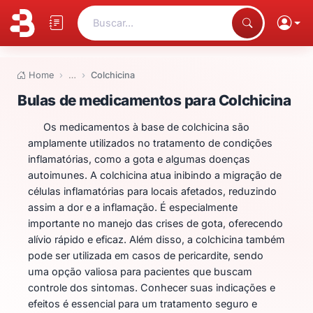
Buscar...
Home
…
Colchicina
Bulas de medicamentos para Co
Bulas de medicamentos para Colchicina
Os medicamentos à base de colchicina são
amplamente utilizados no tratamento de condições
inflamatórias, como a gota e algumas doenças
autoimunes. A colchicina atua inibindo a migração de
células inflamatórias para locais afetados, reduzindo
assim a dor e a inflamação. É especialmente
importante no manejo das crises de gota, oferecendo
alívio rápido e eficaz. Além disso, a colchicina também
pode ser utilizada em casos de pericardite, sendo
uma opção valiosa para pacientes que buscam
controle dos sintomas. Conhecer suas indicações e
efeitos é essencial para um tratamento seguro e