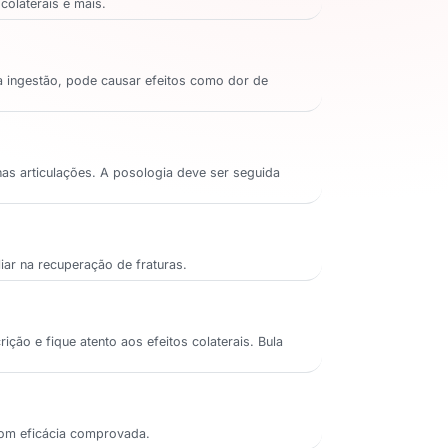
colaterais e mais.
 a ingestão, pode causar efeitos como dor de
nas articulações. A posologia deve ser seguida
iar na recuperação de fraturas.
ção e fique atento aos efeitos colaterais. Bula
com eficácia comprovada.