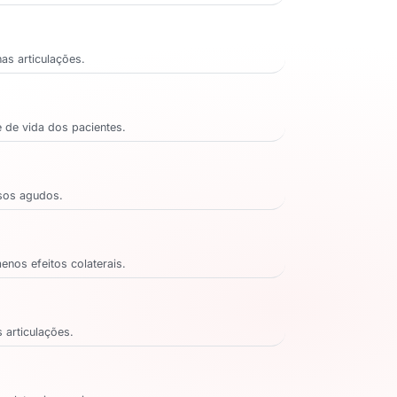
nas articulações.
e de vida dos pacientes.
ssos agudos.
enos efeitos colaterais.
 articulações.