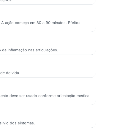
ão. A ação começa em 80 a 90 minutos. Efeitos
o da inflamação nas articulações.
ade de vida.
amento deve ser usado conforme orientação médica.
alívio dos sintomas.