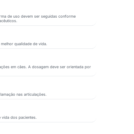
 forma de uso devem ser seguidas conforme
acêuticos.
 melhor qualidade de vida.
amações em cães. A dosagem deve ser orientada por
nflamação nas articulações.
e vida dos pacientes.