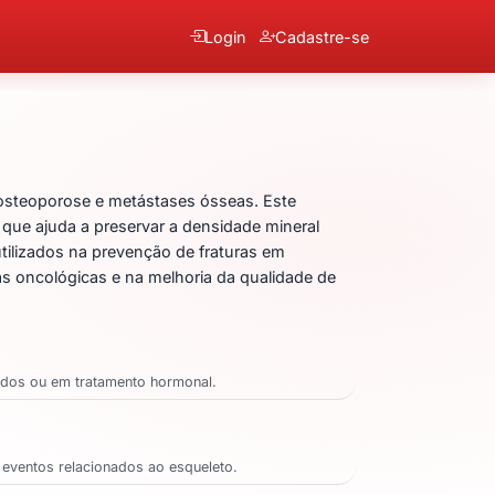
Login
Cadastre-se
nico (4mg)
osteoporose e metástases ósseas. Este
o que ajuda a preservar a densidade mineral
tilizados na prevenção de fraturas em
as oncológicas e na melhoria da qualidade de
ados ou em tratamento hormonal.
 eventos relacionados ao esqueleto.