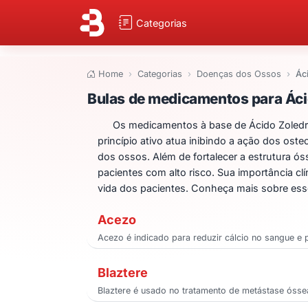
Categorias
Home
Categorias
Doenças dos Ossos
Ác
Bulas de medicam
Bulas de medicamentos para Áci
Os medicamentos à base de Ácido Zoledr
princípio ativo atua inibindo a ação dos ost
dos ossos. Além de fortalecer a estrutura 
pacientes com alto risco. Sua importância c
vida dos pacientes. Conheça mais sobre es
Acezo
Acezo é indicado para reduzir cálcio no sangue 
Blaztere
Blaztere é usado no tratamento de metástase óssea