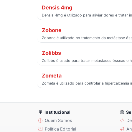
Densis 4mg
Densis 4mg é utilizado para aliviar dores e trata
Zobone
Zobone é utilizado no tratamento da metástase ós
Zolibbs
Zolibbs é usado para tratar metástases ósseas e 
Zometa
Zometa é utilizado para controlar a hipercalcemi
Institucional
Se
Quem Somos
De
Política Editorial
Anu