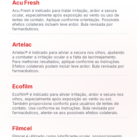
Acu Fresh
Acu Fresh é indicado para tratar irritação, ardor e secura
ocular, especialmente após exposição ao vento ou uso de
lentes de contato. Aplique conforme orientação. Possíveis
efeitos colaterais incluem leve ardor. Bula revisada por
farmacêuticos.
Artelac
Artelac® é indicado para aliviar a secura nos olhos, ajudando
a combater a irritação ocular e a falta de lacrimejamento.
Para melhores resultados, aplique conforme as instruções.
Efeitos colaterais podem incluir leve ardor. Bula revisada por
farmacêuticos.
Ecofilm
Ecofilm® é indicado para aliviar irritação, ardor e secura nos
olhos, especialmente após exposição ao vento ou sol.
Também proporciona conforto para usuários de lentes de
contato. Use conforme as instruções. Bula revisada por
farmacêuticos, atente-se aos possíveis efeitos colaterais.
Filmcel
Filmcel é utilizado como lubrificante ocular, proporcionando