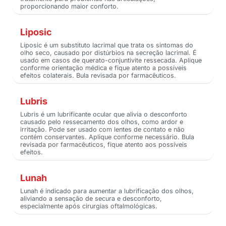
proporcionando maior conforto.
Liposic
Liposic é um substituto lacrimal que trata os sintomas do
olho seco, causado por distúrbios na secreção lacrimal. É
usado em casos de querato-conjuntivite ressecada. Aplique
conforme orientação médica e fique atento a possíveis
efeitos colaterais. Bula revisada por farmacêuticos.
Lubris
Lubris é um lubrificante ocular que alivia o desconforto
causado pelo ressecamento dos olhos, como ardor e
irritação. Pode ser usado com lentes de contato e não
contém conservantes. Aplique conforme necessário. Bula
revisada por farmacêuticos, fique atento aos possíveis
efeitos.
Lunah
Lunah é indicado para aumentar a lubrificação dos olhos,
aliviando a sensação de secura e desconforto,
especialmente após cirurgias oftalmológicas.