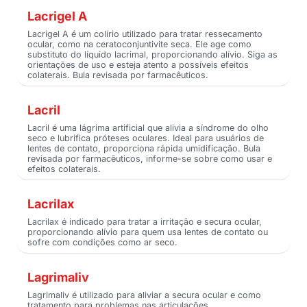
Lacrigel A
Lacrigel A é um colírio utilizado para tratar ressecamento
ocular, como na ceratoconjuntivite seca. Ele age como
substituto do líquido lacrimal, proporcionando alívio. Siga as
orientações de uso e esteja atento a possíveis efeitos
colaterais. Bula revisada por farmacêuticos.
Lacril
Lacril é uma lágrima artificial que alivia a síndrome do olho
seco e lubrifica próteses oculares. Ideal para usuários de
lentes de contato, proporciona rápida umidificação. Bula
revisada por farmacêuticos, informe-se sobre como usar e
efeitos colaterais.
Lacrilax
Lacrilax é indicado para tratar a irritação e secura ocular,
proporcionando alívio para quem usa lentes de contato ou
sofre com condições como ar seco.
Lagrimaliv
Lagrimaliv é utilizado para aliviar a secura ocular e como
tratamento para problemas nas articulações,