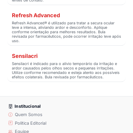
lentes de contato.
Refresh Advanced
Refresh Advanced® é utilizado para tratar a secura ocular
leve a intensa, aliviando ardor e desconforto. Aplique
conforme orientação para melhores resultados. Bula
revisada por farmacêuticos, pode ocorrer irritação leve após
uso.
Sensilacri
Sensilacri é indicado para o alívio temporário da irritação e
ardor causados pelos olhos secos e pequenas irritações.
Utilize conforme recomendado e esteja atento aos possíveis
efeitos colaterais. Bula revisada por farmacêuticos.
Institucional
Quem Somos
Política Editorial
Equipe