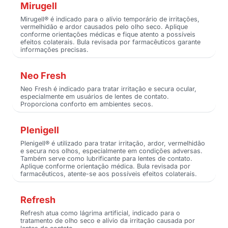
Mirugell
Mirugell® é indicado para o alívio temporário de irritações,
vermelhidão e ardor causados pelo olho seco. Aplique
conforme orientações médicas e fique atento a possíveis
efeitos colaterais. Bula revisada por farmacêuticos garante
informações precisas.
Neo Fresh
Neo Fresh é indicado para tratar irritação e secura ocular,
especialmente em usuários de lentes de contato.
Proporciona conforto em ambientes secos.
Plenigell
Plenigell® é utilizado para tratar irritação, ardor, vermelhidão
e secura nos olhos, especialmente em condições adversas.
Também serve como lubrificante para lentes de contato.
Aplique conforme orientação médica. Bula revisada por
farmacêuticos, atente-se aos possíveis efeitos colaterais.
Refresh
Refresh atua como lágrima artificial, indicado para o
tratamento de olho seco e alívio da irritação causada por