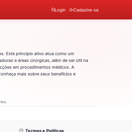
Login
Cadastre-se
. Este princípio ativo atua como um
duras e áreas cirúrgicas, além de ser útil na
infecções em procedimentos médicos. A
 Conheça mais sobre seus benefícios e
hos.
Termos e Políticas