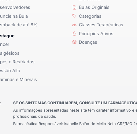
senvolvedores
Bulas Originais
ncie na Bula
Categorias
shback de até 8%
Classes Terapêuticas
Princípios Ativos
staque
Doenças
ncer
algésicos
pes e Resfriados
ssão Alta
aminas e Minerais
:
SE OS SINTOMAS CONTINUAREM, CONSULTE UM FARMACÊUTICO 
As informações apresentadas neste site têm caráter informativo e 
profissionais da saúde.
Farmacêutica Responsável: Isabelle Baião de Mello Neto CRF/MG 