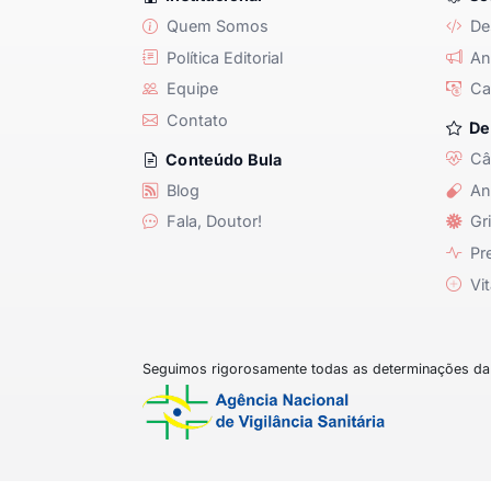
Quem Somos
De
Política Editorial
Anu
Equipe
Ca
Contato
De
Câ
Conteúdo Bula
Blog
An
Fala, Doutor!
Gri
Pre
Vit
Seguimos rigorosamente todas as determinações da