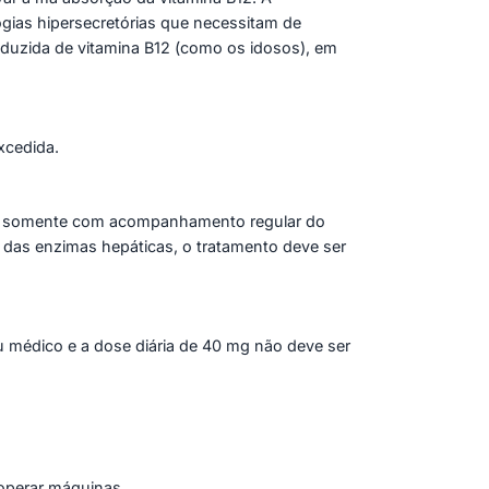
ogias hipersecretórias que necessitam de
eduzida de vitamina B12 (como os idosos), em
xcedida.
rado somente com acompanhamento regular do
das enzimas hepáticas, o tratamento deve ser
 médico e a dose diária de 40 mg não deve ser
 operar máquinas.