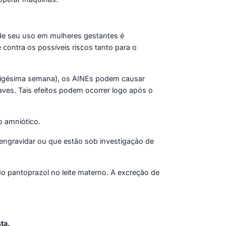
de seu uso em mulheres gestantes é
 contra os possíveis riscos tanto para o
 a vigésima semana), os AINEs podem causar
aves. Tais efeitos podem ocorrer logo após o
o amniótico.
ngravidar ou que estão sob investigação de
o pantoprazol no leite materno. A excreção de
ta.