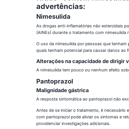
advertências:
Nimesulida
As drogas anti-inflamatórias não esteroidais p
(AINEs) durante o tratamento com nimesulida 
O uso da nimesulida por pessoas que tenham 
quais tenham potencial para causar danos ao f
Alterações na capacidade de dirigir 
A nimesulida tem pouco ou nenhum efeito sobre
Pantoprazol
Malignidade gástrica
A resposta sintomática ao pantoprazol não excl
Antes de se iniciar o tratamento, é necessário 
com pantoprazol pode aliviar os sintomas e re
providenciar investigações adicionais.