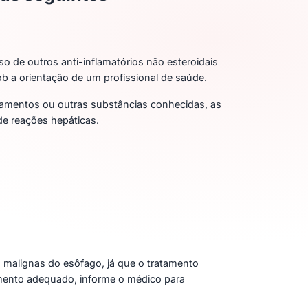
o de outros anti-inflamatórios não esteroidais
 a orientação de um profissional de saúde.
amentos ou outras substâncias conhecidas, as
de reações hepáticas.
as malignas do esôfago, já que o tratamento
amento adequado, informe o médico para