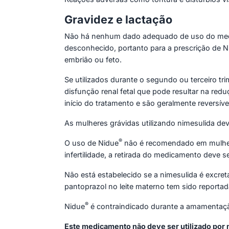
Gravidez e lactação
Não há nenhum dado adequado de uso do medic
desconhecido, portanto para a prescrição de N
embrião ou feto.
Se utilizados durante o segundo ou terceiro tr
disfunção renal fetal que pode resultar na red
início do tratamento e são geralmente reversíve
As mulheres grávidas utilizando nimesulida d
®
O uso de Nidue
não é recomendado em mulhere
infertilidade, a retirada do medicamento deve s
Não está estabelecido se a nimesulida é excre
pantoprazol no leite materno tem sido reportad
®
Nidue
é contraindicado durante a amamentaç
Este medicamento não deve ser utilizado por 