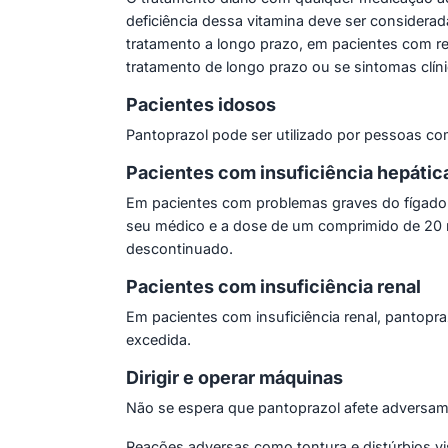
deficiência dessa vitamina deve ser considerad
tratamento a longo prazo, em pacientes com re
tratamento de longo prazo ou se sintomas clín
Pacientes idosos
Pantoprazol pode ser utilizado por pessoas c
Pacientes com insuficiência hepátic
Em pacientes com problemas graves do fígado 
seu médico e a dose de um comprimido de 20 m
descontinuado.
Pacientes com insuficiência renal
Em pacientes com insuficiência renal, pantop
excedida.
Dirigir e operar máquinas
Não se espera que pantoprazol afete adversamen
Reações adversas como tontura e distúrbios vi