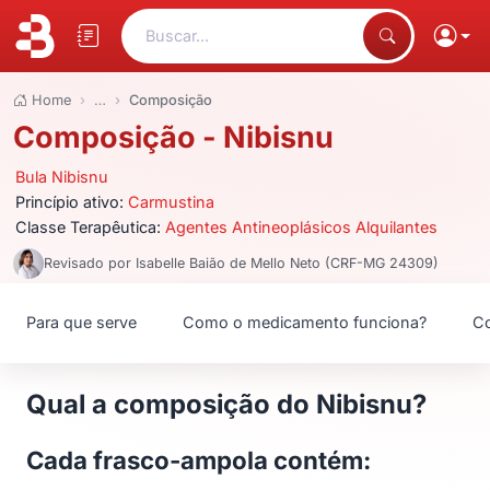
Buscar...
Home
…
Composição
Composição - Nibisnu
Bula Nibisnu
Princípio ativo:
Carmustina
Classe Terapêutica:
Agentes Antineoplásicos Alquilantes
Revisado por Isabelle Baião de Mello Neto (CRF-MG 24309)
Para que serve
Como o medicamento funciona?
Co
Qual a composição do Nibisnu?
Cada frasco-ampola contém: