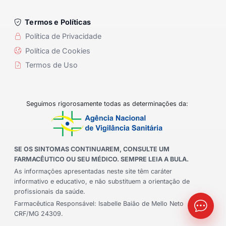
Termos e Políticas
Política de Privacidade
Política de Cookies
Termos de Uso
Seguimos rigorosamente todas as determinações da:
SE OS SINTOMAS CONTINUAREM, CONSULTE UM
FARMACÊUTICO OU SEU MÉDICO. SEMPRE LEIA A BULA.
As informações apresentadas neste site têm caráter
informativo e educativo, e não substituem a orientação de
profissionais da saúde.
Farmacêutica Responsável: Isabelle Baião de Mello Neto
CRF/MG 24309.