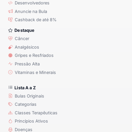
Desenvolvedores
Anuncie na Bula
Cashback de até 8%
Destaque
Câncer
Analgésicos
Gripes e Resfriados
Pressão Alta
Vitaminas e Minerais
Lista A a Z
Bulas Originais
Categorias
Classes Terapêuticas
Princípios Ativos
Doenças