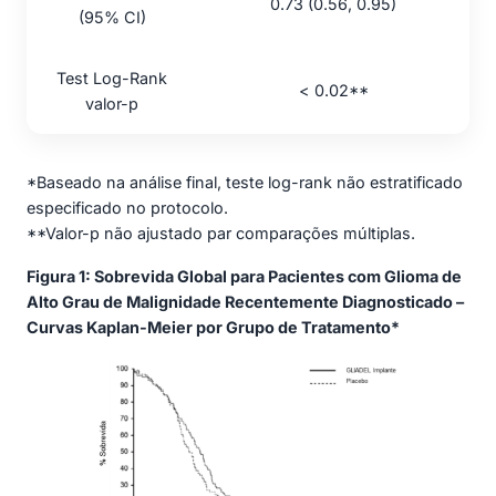
0.73 (0.56, 0.95)
(95% CI)
Test Log-Rank
< 0.02**
valor-p
*Baseado na análise final, teste log-rank não estratificado
especificado no protocolo.
**Valor-p não ajustado par comparações múltiplas.
Figura 1: Sobrevida Global para Pacientes com Glioma de
Alto Grau de Malignidade Recentemente Diagnosticado –
Curvas Kaplan-Meier por Grupo de Tratamento*