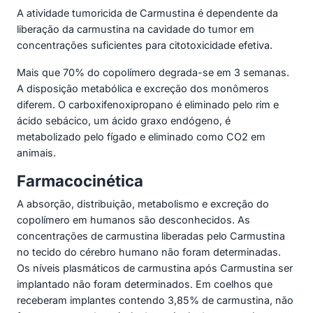
A atividade tumoricida de Carmustina é dependente da
liberação da carmustina na cavidade do tumor em
concentrações suficientes para citotoxicidade efetiva.
Mais que 70% do copolímero degrada-se em 3 semanas.
A disposição metabólica e excreção dos monômeros
diferem. O carboxifenoxipropano é eliminado pelo rim e
ácido sebácico, um ácido graxo endógeno, é
metabolizado pelo fígado e eliminado como CO2 em
animais.
Farmacocinética
A absorção, distribuição, metabolismo e excreção do
copolímero em humanos são desconhecidos. As
concentrações de carmustina liberadas pelo Carmustina
no tecido do cérebro humano não foram determinadas.
Os níveis plasmáticos de carmustina após Carmustina ser
implantado não foram determinados. Em coelhos que
receberam implantes contendo 3,85% de carmustina, não