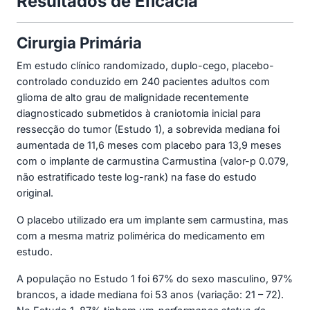
Resultados de Eficácia
Cirurgia Primária
Em estudo clínico randomizado, duplo-cego, placebo-
controlado conduzido em 240 pacientes adultos com
glioma de alto grau de malignidade recentemente
diagnosticado submetidos à craniotomia inicial para
ressecção do tumor (Estudo 1), a sobrevida mediana foi
aumentada de 11,6 meses com placebo para 13,9 meses
com o implante de carmustina Carmustina (valor-p 0.079,
não estratificado teste log-rank) na fase do estudo
original.
O placebo utilizado era um implante sem carmustina, mas
com a mesma matriz polimérica do medicamento em
estudo.
A população no Estudo 1 foi 67% do sexo masculino, 97%
brancos, a idade mediana foi 53 anos (variação: 21 – 72).