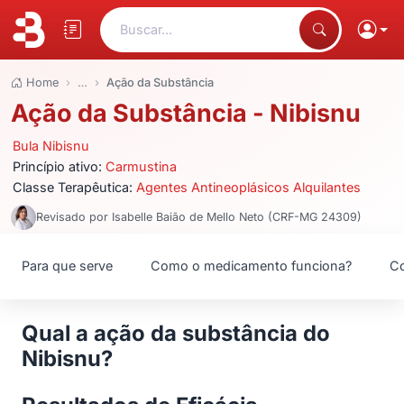
Buscar...
Home
…
Ação da Substância
Ação da Substância - Nibisnu
Bula Nibisnu
Princípio ativo:
Carmustina
Classe Terapêutica:
Agentes Antineoplásicos Alquilantes
Revisado por Isabelle Baião de Mello Neto (CRF-MG 24309)
Para que serve
Como o medicamento funciona?
Co
Qual a ação da substância do
Nibisnu?