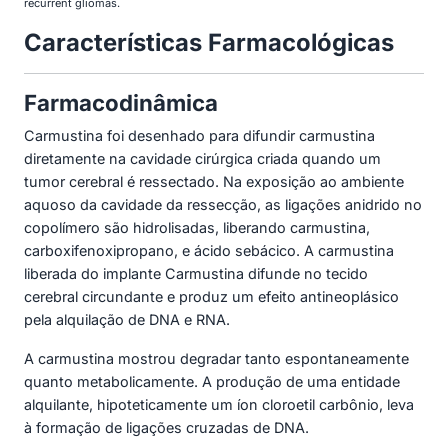
recurrent gliomas.
Características Farmacológicas
Farmacodinâmica
Carmustina foi desenhado para difundir carmustina
diretamente na cavidade cirúrgica criada quando um
tumor cerebral é ressectado. Na exposição ao ambiente
aquoso da cavidade da ressecção, as ligações anidrido no
copolímero são hidrolisadas, liberando carmustina,
carboxifenoxipropano, e ácido sebácico. A carmustina
liberada do implante Carmustina difunde no tecido
cerebral circundante e produz um efeito antineoplásico
pela alquilação de DNA e RNA.
A carmustina mostrou degradar tanto espontaneamente
quanto metabolicamente. A produção de uma entidade
alquilante, hipoteticamente um íon cloroetil carbônio, leva
à formação de ligações cruzadas de DNA.