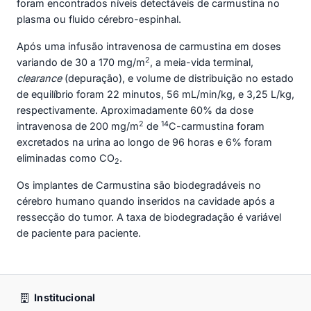
foram encontrados níveis detectáveis de carmustina no
plasma ou fluido cérebro-espinhal.
Após uma infusão intravenosa de carmustina em doses
2
variando de 30 a 170 mg/m
, a meia-vida terminal,
clearance
(depuração), e volume de distribuição no estado
de equilíbrio foram 22 minutos, 56 mL/min/kg, e 3,25 L/kg,
respectivamente. Aproximadamente 60% da dose
2
14
intravenosa de 200 mg/m
de
C-carmustina foram
excretados na urina ao longo de 96 horas e 6% foram
eliminadas como CO
.
2
Os implantes de Carmustina são biodegradáveis no
cérebro humano quando inseridos na cavidade após a
ressecção do tumor. A taxa de biodegradação é variável
de paciente para paciente.
Institucional