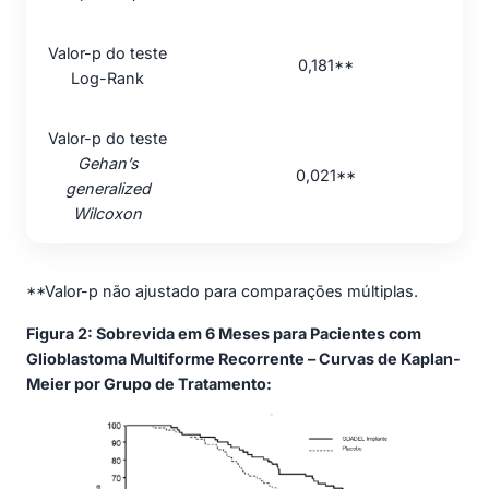
Valor-p do teste
0,181**
Log-Rank
Valor-p do teste
Gehan’s
0,021**
generalized
Wilcoxon
**Valor-p não ajustado para comparações múltiplas.
Figura 2: Sobrevida em 6 Meses para Pacientes com
Glioblastoma Multiforme Recorrente – Curvas de Kaplan-
Meier por Grupo de Tratamento: