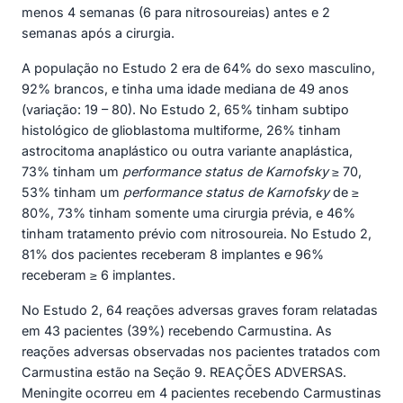
menos 4 semanas (6 para nitrosoureias) antes e 2
semanas após a cirurgia.
A população no Estudo 2 era de 64% do sexo masculino,
92% brancos, e tinha uma idade mediana de 49 anos
(variação: 19 – 80). No Estudo 2, 65% tinham subtipo
histológico de glioblastoma multiforme, 26% tinham
astrocitoma anaplástico ou outra variante anaplástica,
73% tinham um
performance status de Karnofsky
≥ 70,
53% tinham um
performance status de Karnofsky
de ≥
80%, 73% tinham somente uma cirurgia prévia, e 46%
tinham tratamento prévio com nitrosoureia. No Estudo 2,
81% dos pacientes receberam 8 implantes e 96%
receberam ≥ 6 implantes.
No Estudo 2, 64 reações adversas graves foram relatadas
em 43 pacientes (39%) recebendo Carmustina. As
reações adversas observadas nos pacientes tratados com
Carmustina estão na Seção 9. REAÇÕES ADVERSAS.
Meningite ocorreu em 4 pacientes recebendo Carmustinas