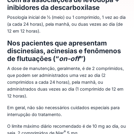
inibidores da descarboxilase
Posologia inicial de ½ (meio) ou 1 comprimido, 1 vez ao dia
(a cada 24 horas), pela manhã, ou duas vezes ao dia (de
12 em 12 horas).
Nos pacientes que apresentam
discinesias, acinesias e fenômenos
de flutuações (“
on-off
”)
A dose de manutenção, geralmente, é de 2 comprimidos,
que podem ser administrados uma vez ao dia (2
comprimidos a cada 24 horas), pela manhã, ou
administrados duas vezes ao dia (1 comprimido de 12 em
12 horas).
Em geral, não são necessários cuidados especiais para
interrupção do tratamento.
O limite máximo diário recomendado é de 10 mg ao dia, ou
®
seja, 2 comprimidos de Niar
5 mg.