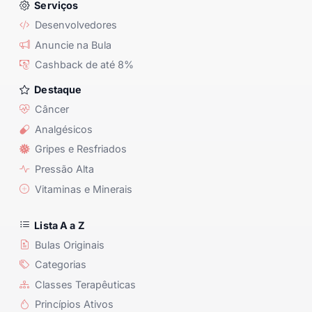
Serviços
Desenvolvedores
Anuncie na Bula
Cashback de até 8%
Destaque
Câncer
Analgésicos
Gripes e Resfriados
Pressão Alta
Vitaminas e Minerais
Lista A a Z
Bulas Originais
Categorias
Classes Terapêuticas
Princípios Ativos