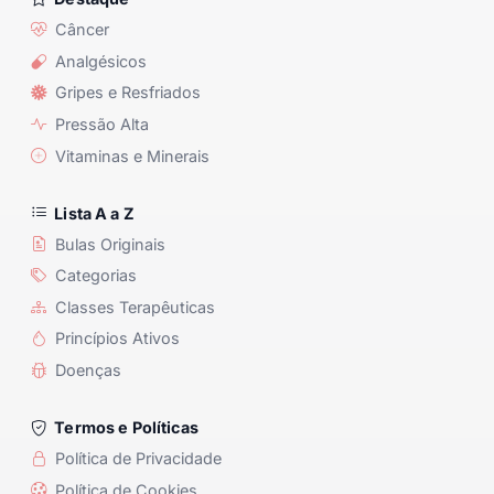
Câncer
Analgésicos
Gripes e Resfriados
Pressão Alta
Vitaminas e Minerais
Lista A a Z
Bulas Originais
Categorias
Classes Terapêuticas
Princípios Ativos
Doenças
Termos e Políticas
Política de Privacidade
Política de Cookies