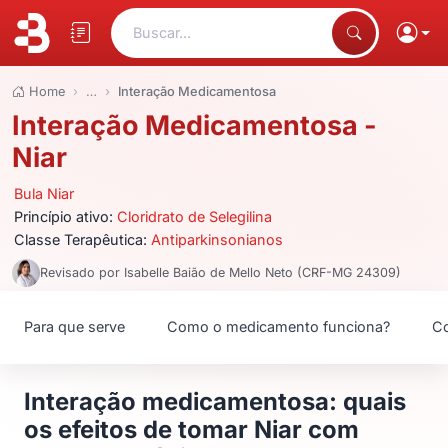
Buscar...
Home
…
Interação Medicamentosa
Interação Medicamentosa -
Niar
Bula Niar
Princípio ativo:
Cloridrato de Selegilina
Classe Terapêutica:
Antiparkinsonianos
Revisado por Isabelle Baião de Mello Neto (CRF-MG 24309)
Para que serve
Como o medicamento funciona?
Co
Interação medicamentosa: quais
os efeitos de tomar Niar com