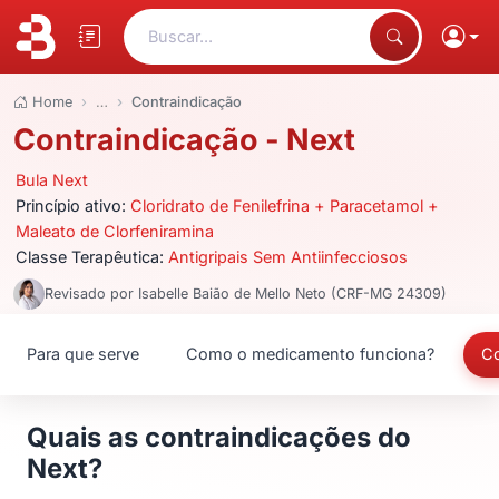
Buscar...
Home
…
Contraindicação
Contraindicação - Next
Bula Next
Princípio ativo:
Cloridrato de Fenilefrina + Paracetamol +
Maleato de Clorfeniramina
Classe Terapêutica:
Antigripais Sem Antiinfecciosos
Revisado por Isabelle Baião de Mello Neto (CRF-MG 24309)
Para que serve
Como o medicamento funciona?
Co
Quais as contraindicações do
Next?