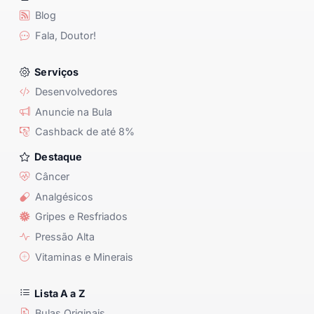
Blog
Fala, Doutor!
Serviços
Desenvolvedores
Anuncie na Bula
Cashback de até 8%
Destaque
Câncer
Analgésicos
Gripes e Resfriados
Pressão Alta
Vitaminas e Minerais
Lista A a Z
Bulas Originais