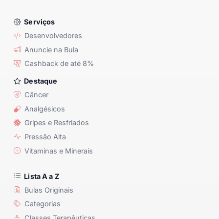
Serviços
Desenvolvedores
Anuncie na Bula
Cashback de até 8%
Destaque
Câncer
Analgésicos
Gripes e Resfriados
Pressão Alta
Vitaminas e Minerais
Lista A a Z
Bulas Originais
Categorias
Classes Terapêuticas