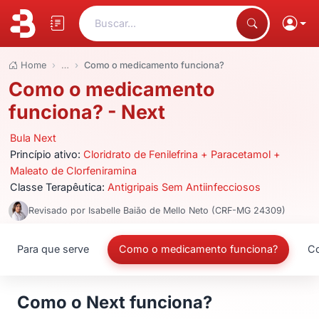
Buscar...
Home
…
Como o medicamento funciona?
Como o medicamento
funciona? - Next
Bula Next
Princípio ativo:
Cloridrato de Fenilefrina + Paracetamol +
Maleato de Clorfeniramina
Classe Terapêutica:
Antigripais Sem Antiinfecciosos
Revisado por Isabelle Baião de Mello Neto (CRF-MG 24309)
Para que serve
Como o medicamento funciona?
Co
Como o Next funciona?