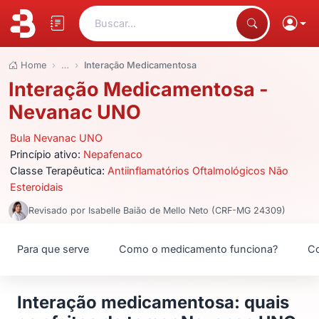
Buscar...
Home
…
Interação Medicamentosa
Interação Medicamentosa -
Nevanac UNO
Bula Nevanac UNO
Princípio ativo:
Nepafenaco
Classe Terapêutica:
Antiinflamatórios Oftalmológicos Não
Esteroidais
Revisado por Isabelle Baião de Mello Neto (CRF-MG 24309)
Para que serve
Como o medicamento funciona?
Co
Interação medicamentosa: quais