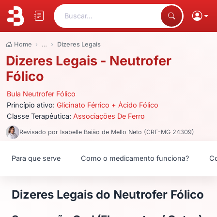
Buscar...
Home
…
Dizeres Legais
Dizeres Legais - Neutrofer
Fólico
Bula Neutrofer Fólico
Princípio ativo:
Glicinato Férrico + Ácido Fólico
Classe Terapêutica:
Associações De Ferro
Revisado por Isabelle Baião de Mello Neto (CRF-MG 24309)
Para que serve
Como o medicamento funciona?
Co
Dizeres Legais do Neutrofer Fólico