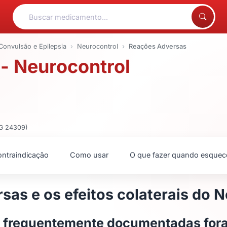
Convulsão e Epilepsia
Neurocontrol
Reações Adversas
- Neurocontrol
MG 24309)
ntraindicação
Como usar
O que fazer quando esquec
sas e os efeitos colaterais do 
s frequentemente documentadas for