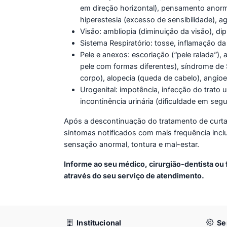
em direção horizontal), pensamento anorma
hiperestesia (excesso de sensibilidade), 
Visão: ambliopia (diminuição da visão), di
Sistema Respiratório: tosse, inflamação da 
Pele e anexos: escoriação (“pele ralada”), 
pele com formas diferentes), síndrome de
corpo), alopecia (queda de cabelo), angioe
Urogenital: impotência, infecção do trato u
incontinência urinária (dificuldade em segu
Após a descontinuação do tratamento de curta
sintomas notificados com mais frequência incl
sensação anormal, tontura e mal-estar.
Informe ao seu médico, cirurgião-dentista o
através do seu serviço de atendimento.
Institucional
Se