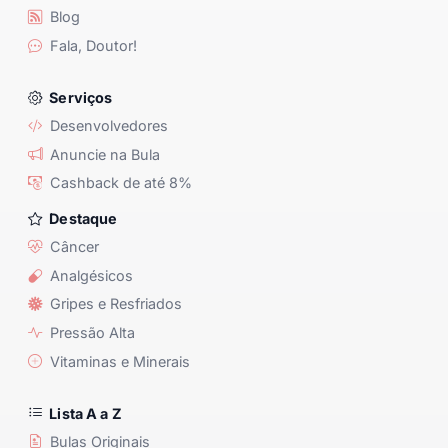
Blog
Fala, Doutor!
Serviços
Desenvolvedores
Anuncie na Bula
Cashback de até 8%
Destaque
Câncer
Analgésicos
Gripes e Resfriados
Pressão Alta
Vitaminas e Minerais
Lista A a Z
Bulas Originais