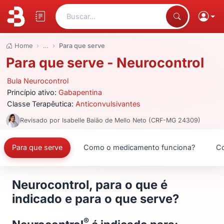
Buscar...
Home
…
Para que serve
Para que serve - Neurocontrol
Bula Neurocontrol
Princípio ativo:
Gabapentina
Classe Terapêutica:
Anticonvulsivantes
Revisado por Isabelle Baião de Mello Neto (CRF-MG 24309)
Para que serve
Como o medicamento funciona?
Co
Neurocontrol, para o que é
indicado e para o que serve?
®