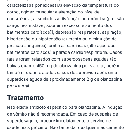
caracterizada por excessiva elevação da temperatura do
corpo, rigidez muscular e alteração do nível de
consciência, associados à disfunção autonômica (pressão
sanguínea instável, suor em excesso e aumento dos
batimentos cardíacos)], depressão respiratória, aspiração,
hipertensão ou hipotensão (aumento ou diminuição da
pressão sanguínea), arritmias cardíacas (alteração dos
batimentos cardíacos) e parada cardiorrespiratória. Casos
fatais foram relatados com superdosagens agudas tão
baixas quanto 450 mg de olanzapina por via oral, porém
também foram relatados casos de sobrevida após uma
superdose aguda de aproximadamente 2 g de olanzapina
por via oral.
Tratamento
Não existe antídoto específico para olanzapina. A indução
de vômito não é recomendada. Em caso de suspeita de
superdosagem, procure imediatamente o serviço de
saúde mais próximo. Não tente dar qualquer medicamento