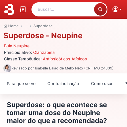
Buscar...
Home
…
Superdose
Superdose - Neupine
Bula Neupine
Princípio ativo:
Olanzapina
Classe Terapêutica:
Antipsicóticos Atípicos
Revisado por Isabelle Baião de Mello Neto (CRF-MG 24309)
Para que serve
Contraindicação
Como usar
P
Superdose: o que acontece se
tomar uma dose do Neupine
maior do que a recomendada?