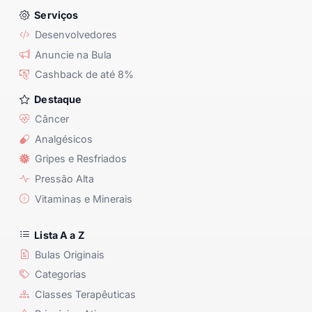
Serviços
Desenvolvedores
Anuncie na Bula
Cashback de até 8%
Destaque
Câncer
Analgésicos
Gripes e Resfriados
Pressão Alta
Vitaminas e Minerais
Lista A a Z
Bulas Originais
Categorias
Classes Terapêuticas