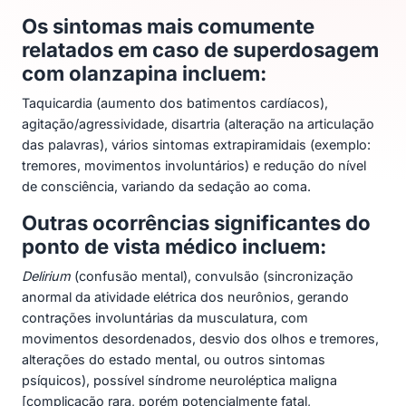
Os sintomas mais comumente
relatados em caso de superdosagem
com olanzapina incluem:
Taquicardia (aumento dos batimentos cardíacos),
agitação/agressividade, disartria (alteração na articulação
das palavras), vários sintomas extrapiramidais (exemplo:
tremores, movimentos involuntários) e redução do nível
de consciência, variando da sedação ao coma.
Outras ocorrências significantes do
ponto de vista médico incluem:
Delirium
(confusão mental), convulsão (sincronização
anormal da atividade elétrica dos neurônios, gerando
contrações involuntárias da musculatura, com
movimentos desordenados, desvio dos olhos e tremores,
alterações do estado mental, ou outros sintomas
psíquicos), possível síndrome neuroléptica maligna
[complicação rara, porém potencialmente fatal,